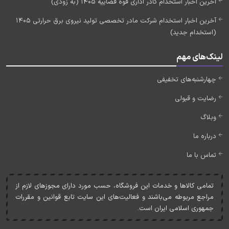
آخرین اخبار استخدام کادر اداری قوه قضاییه 1405 (به زودی)
آخرین اخبار استخدام شرکت مادر تخصصی تولید نیروی برق حرارتی 1405
(استخدام جدید)
لینک‌های مهم
چهارشنبه‌های تخفیفی
رضایت و قبولی
وبلاگ
درباره ما
تماس با ما
تمامی کالاها و خدمات اين فروشگاه، حسب مورد دارای مجوزهای لازم از
مراجع مربوطه می‌باشند و فعاليت‌های اين سايت تابع قوانين و مقررات
جمهوری اسلامی ايران است.