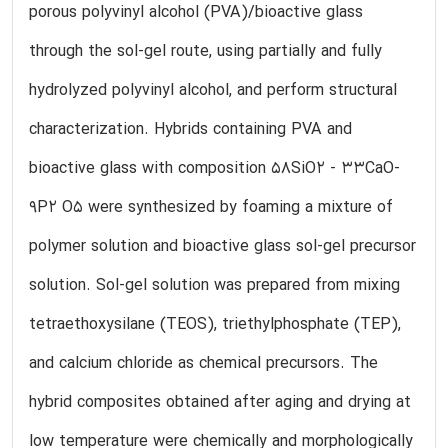
porous polyvinyl alcohol (PVA)/bioactive glass
through the sol-gel route, using partially and fully
hydrolyzed polyvinyl alcohol, and perform structural
characterization. Hybrids containing PVA and
bioactive glass with composition 58SiO2 - 33CaO-
9P2 O5 were synthesized by foaming a mixture of
polymer solution and bioactive glass sol-gel precursor
solution. Sol-gel solution was prepared from mixing
tetraethoxysilane (TEOS), triethylphosphate (TEP),
and calcium chloride as chemical precursors. The
hybrid composites obtained after aging and drying at
low temperature were chemically and morphologically