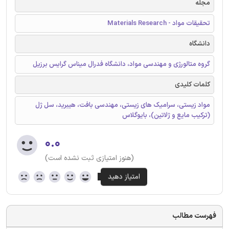
مجله
تحقیقات مواد - Materials Research
دانشگاه
گروه متالورژی و مهندسی مواد، دانشگاه فدرال میناس گرایس برزیل
کلمات کلیدی
مواد زیستی، سرامیک های زیستی، مهندسی بافت، هیبرید، سل ژل
(ترکیب مایع و ژلاتین)، بایوگلاس
۰.۰
(هنوز امتیازی ثبت نشده است)
فهرست مطالب