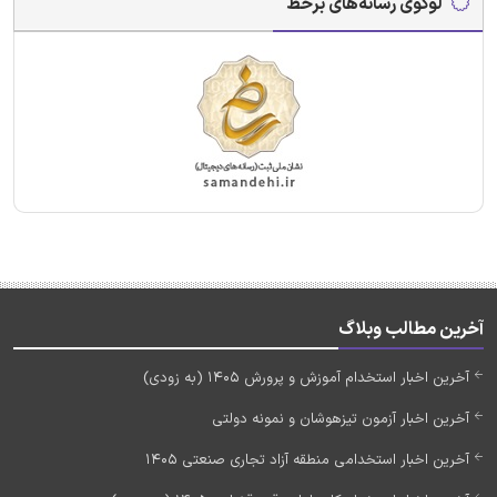
لوگوی رسانه‌های برخط
آخرین مطالب وبلاگ
آخرین اخبار استخدام آموزش و پرورش 1405 (به زودی)
آخرین اخبار آزمون تیزهوشان و نمونه دولتی
آخرین اخبار استخدامی منطقه آزاد تجاری صنعتی 1405