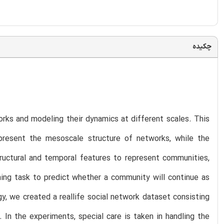
چکیده
tworks and modeling their dynamics at different scales. This
present the mesoscale structure of networks, while the
tructural and temporal features to represent communities,
ning task to predict whether a community will continue as
gy, we created a reallife social network dataset consisting
n the experiments, special care is taken in handling the