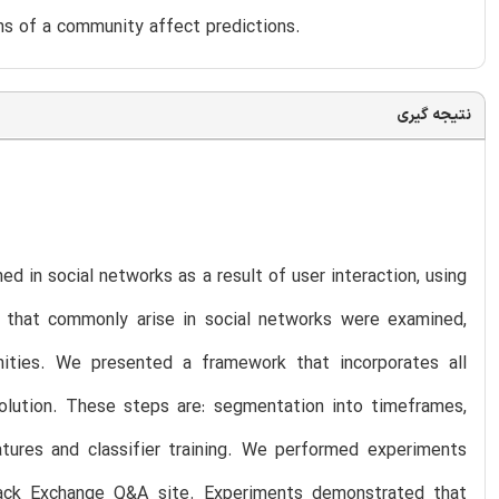
ons of a community affect predictions.
نتیجه گیری
d in social networks as a result of user interaction, using
n that commonly arise in social networks were examined,
nities. We presented a framework that incorporates all
olution. These steps are: segmentation into timeframes,
atures and classifier training. We performed experiments
tack Exchange Q&A site. Experiments demonstrated that