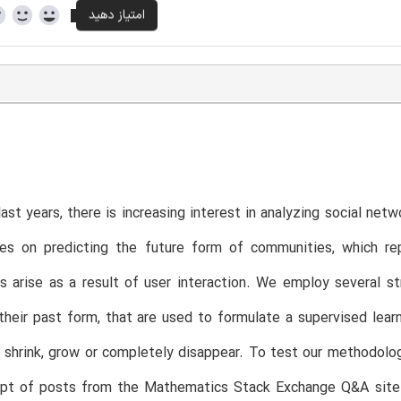
last years, there is increasing interest in analyzing social ne
es on predicting the future form of communities, which re
 arise as a result of user interaction. We employ several s
their past form, that are used to formulate a supervised lear
s, shrink, grow or completely disappear. To test our methodolo
pt of posts from the Mathematics Stack Exchange Q&A site. I