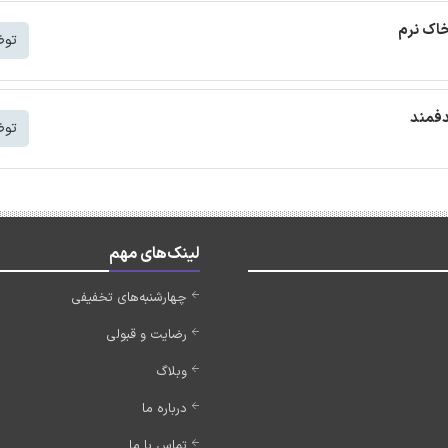
خاک نرم
توض
دفمند
توض
لینک‌های مهم
چهارشنبه‌های تخفیفی
رضایت و قبولی
وبلاگ
درباره ما
تماس با ما