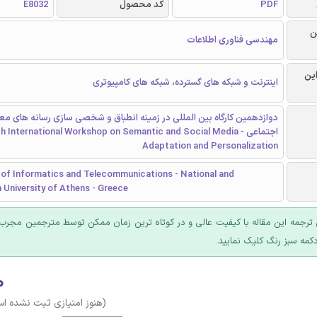
PDF
کد محصول
E8032
ن
مهندسی فناوری اطلاعات
این
اینترنت و شبکه های گسترده، شبکه های کامپیوتری
دوازدهمین کارگاه بین المللی در زمینه انطباق و شخصی سازی رسانه های معن
اجتماعی - h International Workshop on Semantic and Social Media
Adaptation and Personalization
of Informatics and Telecommunications - National and
 University of Athens - Greece
ترجمه این مقاله با کیفیت عالی و در کوتاه ترین زمان ممکن توسط مترجمین مجرب 
کمه سبز رنگ کلیک نمایید.
۰
(هنوز امتیازی ثبت نشده ا