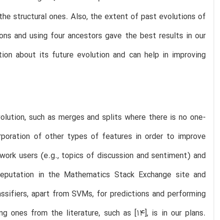
he structural ones. Also, the extent of past evolutions of
ons and using four ancestors gave the best results in our
on about its future evolution and can help in improving
olution, such as merges and splits where there is no one-
oration of other types of features in order to improve
work users (e.g., topics of discussion and sentiment) and
, reputation in the Mathematics Stack Exchange site and
assifiers, apart from SVMs, for predictions and performing
 ones from the literature, such as [14], is in our plans.