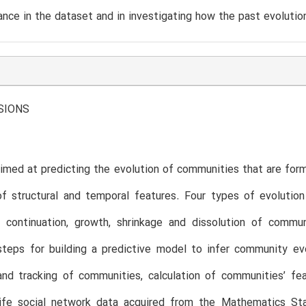
ance in the dataset and in investigating how the past evoluti
SIONS
imed at predicting the evolution of communities that are forme
of structural and temporal features. Four types of evolutio
 continuation, growth, shrinkage and dissolution of commu
steps for building a predictive model to infer community ev
and tracking of communities, calculation of communities’ fe
-life social network data acquired from the Mathematics S