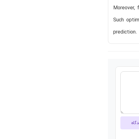
Moreover, f
Such optim
prediction.
دگاه