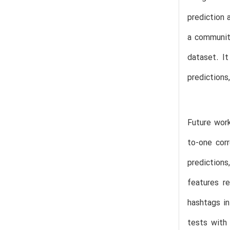
prediction 
a community
dataset. I
predictions
Future work
to-one cor
predictions
features r
hashtags in
tests with 