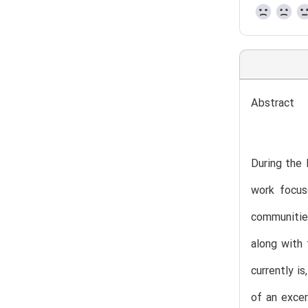
Abstract
During the 
work focus
communities
along with 
currently i
of an excer