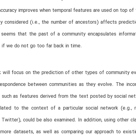
accuracy improves when temporal features are used on top of t
 considered (i.e., the number of ancestors) affects predicti
t seems that the past of a community encapsulates informati
, if we do not go too far back in time.
 will focus on the prediction of other types of community ev
respondence between communities as they evolve. The incorp
, such as features derived from the text posted by social net
elated to the context of a particular social network (e.g.
 Twitter), could be also examined. In addition, using other cl
more datasets, as well as comparing our approach to existing