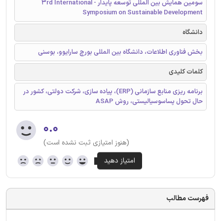
سومین همایش بین المللی توسعه پایدار - 3rd International
Symposium on Sustainable Development
دانشگاه
بخش فناوری اطلاعات، دانشگاه بین المللی بورچ سارایوو، بوسنی
کلمات کلیدی
برنامه ريزی منابع سازمانی (ERP)، پياده سازی، شرکت دولتی، کشور در
حال تحول پسا‌سوسيالیستی، روش ASAP
۰.۰
(هنوز امتیازی ثبت نشده است)
فهرست مطالب