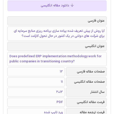
دانلود مقاله انگلیسی
عنوان فارسی
آيا روش از پيش تعريف شده پياده سازی برنامه ريزی منابع سرمايه ای
برای شركت های دولتی در يک كشور در حال تحول كارآمد است؟
عنوان انگلیسی
Does predefined ERP implementation methodology work for
public companies in transitioning country?
صفحات مقاله فارسی
12
صفحات مقاله انگلیسی
11
سال انتشار
2012
فرمت مقاله انگلیسی
PDF
فرمت ترجمه مقاله
ورد تایپ شده