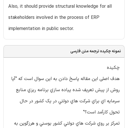
Also, it should provide structural knowledge for all
stakeholders involved in the process of ERP
implementation in public sector.
نمونه چکیده ترجمه متن فارسی
چكيده
هدف اصلی اين مقاله پاسخ دادن به اين سوال است كه "آيا
روش از پيش تعريف شده پياده سازي برنامه ريزي منابع
سرمايه اي براي شركت هاي دولتي در يك كشور در حال
تحول كارآمد است؟"
تمرکز بر روي شرکت هاي دولتي كشور بوسني و هرزگوين به