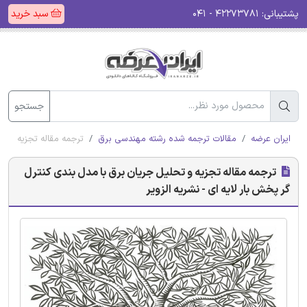
پشتیبانی:
۴۲۲۷۳۷۸۱ - ۰۴۱
سبد خرید
جستجو
ایران عرضه
مقالات ترجمه شده رشته مهندسی برق
ترجمه مقاله تجزیه و تح
ترجمه مقاله تجزیه و تحلیل جریان برق با مدل بندی کنترل
گر پخش بار لایه ای - نشریه الزویر