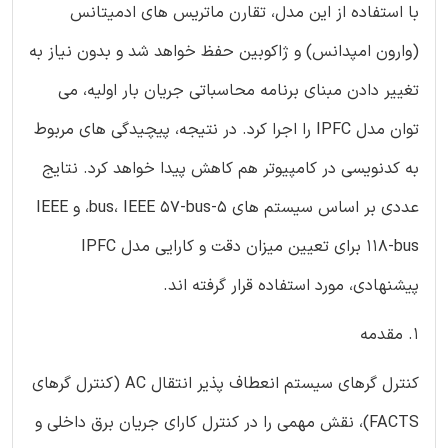
با استفاده از این مدل، تقارن ماتریس های ادمیتانس
(وارون امپدانس) و ژاکوبین حفظ خواهد شد و بدون نیاز به
تغییر دادن مبنای برنامه محاسباتی جریان بار اولیه، می
توان مدل IPFC را اجرا کرد. در نتیجه، پیچیدگی های مربوط
به کدنویسی در کامپیوتر هم کاهش پیدا خواهد کرد. نتایج
عددی بر اساس سیستم های 5-bus، IEEE 57-bus، و IEEE
118-bus برای تعیین میزان دقت و کارایی مدل IPFC
پیشنهادی، مورد استفاده قرار گرفته اند.
1. مقدمه
کنترل گرهای سیستم انعطاف پذیر انتقال AC (کنترل گرهای
FACTS)، نقش مهمی را در کنترل کارای جریان برق داخلی و