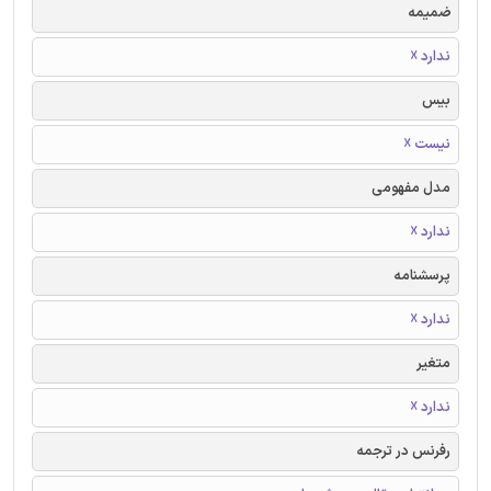
ضمیمه
ندارد ☓
بیس
نیست ☓
مدل مفهومی
ندارد ☓
پرسشنامه
ندارد ☓
متغیر
ندارد ☓
رفرنس در ترجمه