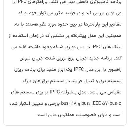
برنامه کامپیوتری کاهش پیدا می کنند. پارامترهای IPFC را
می توان بررسی کرد و در فرآیند مکرر می توان فهمید که
مقادیر این پارامترها در بین حدود مورد نظر هستند یا نه.
همچنین این مدل پیشرفته بر مشکلی که در زمان استفاده از
لینک های IPFC در بین دو زیر شبکه وجود داشت، غلبه می
کند. برنامه جدید جریان برق تزریق شدت جریان نیوتن
رافسون با این مدل IPFC یک ابزار مفید برای برنامه ریزی
سیستم برق و کنترل فرایند در سیستم برق های بزرگ
مقیاس می باشد. مدل پیشرفته IPFC بر روی سیستم های
5-bus، IEEE 57-bus و 118-bus بررسی و تعیین اعتبار شده
است و دارای خصوصیات عملکردی عالی است.