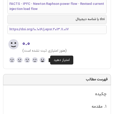
FACTS - IPFC - Newton Raphson power flow - Revised current
injection load flow
doi یا شناسه دیجیتال
https://doi.org/10.1016/j.epsr.2013.11.017
۰.۰
(هنوز امتیازی ثبت نشده است)
فهرست مطالب
چکیده
1. مقدمه