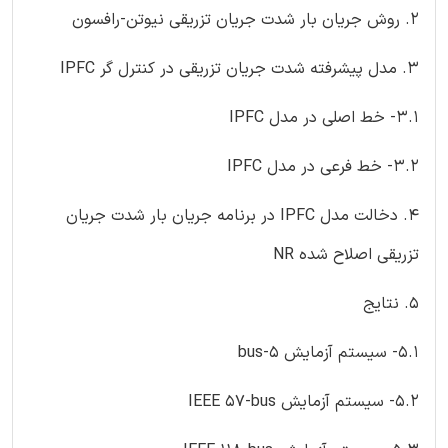
2. روش جریان بار شدت جریان تزریقی نیوتن-رافسون
3. مدل پیشرفته شدت جریان تزریقی در کنترل گر IPFC
3.1- خط اصلی در مدل IPFC
3.2- خط فرعی در مدل IPFC
4. دخالت مدل IPFC در برنامه جریان بار شدت جریان
تزریقی اصلاح شده NR
5. نتایج
5.1- سیستم آزمایش 5-bus
5.2- سیستم آزمایش IEEE 57-bus