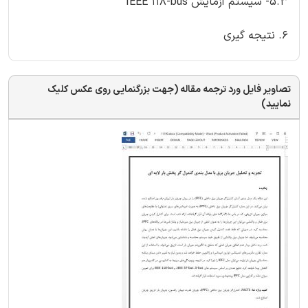
5.3- سیستم آزمایش IEEE 118-bus
6. نتیجه گیری
تصاویر فایل ورد ترجمه مقاله (جهت بزرگنمایی روی عکس کلیک
نمایید)