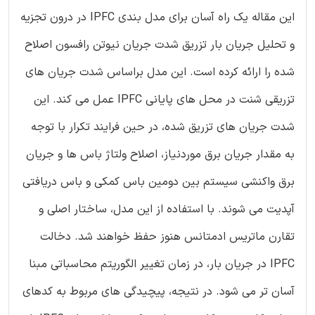
این مقاله یک راه آسان برای مدل بندی IPFC در درون تجزیه
و تحلیل جریان بار تزریق شدت جریان نیوتن رافسون اصلاح
شده را ارائه کرده است. این مدل براساس شدت جریان های
تزریقی شنت در محل های پایانی IPFC عمل می کند. این
شدت جریان های تزریق شده، در حین فرایند تکرار با توجه
به مقدار جریان برق موردنیاز، اصلاح ولتاژ باس ها و جریان
برق واکنشی سیستم بین دومین باس کمکی و باس دریافتی
آپدیت می شوند. با استفاده از این مدل، ساختار اصلی و
تقارن ماتریس ادمتانس هنوز حفظ خواهند شد. دخالت
IPFC در جریان بار، در زمان تغییر الگوریتم محاسباتی مبنا
آسان تر می شود. در نتیجه، پیچیدگی های مربوط به کدهای