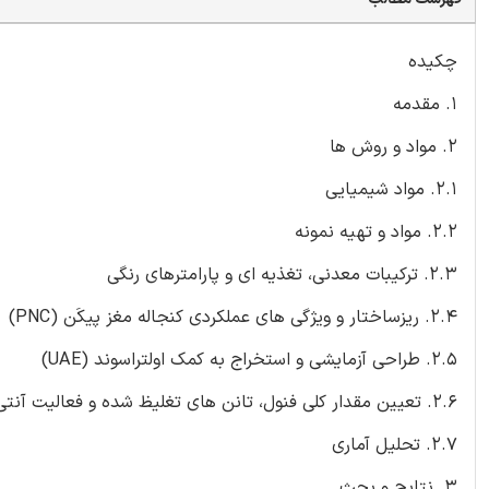
چکیده
1. مقدمه
2. مواد و روش ها
2.1. مواد شیمیایی
2.2. مواد و تهیه نمونه
2.3. ترکیبات معدنی، تغذیه ای و پارامترهای رنگی
2.4. ریزساختار و ویژگی های عملکردی کنجاله مغز پیکَن (PNC)
2.5. طراحی آزمایشی و استخراج به کمک اولتراسوند (UAE)
2.6. تعیین مقدار کلی فنول، تانن های تغلیظ شده و فعالیت آنتی اکسیدانی برای عصاره PNC
2.7. تحلیل آماری
3. نتایج و بحث