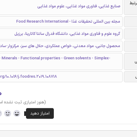
رتبط
صنایع غذایی، فناوری مواد غذایی، علوم مواد غذایی
مجله بین المللی تحقیقات غذا - Food Research International
گروه علوم و فناوری مواد غذایی، دانشگاه فدرال سانتا کاتارینا، برزیل
محصول جانبی، مواد معدنی، خواص عملکردی، حلال های سبز، مرکزوار-ساده
 Minerals - Functional properties - Green solvents - Simplex-
ی
org/10.1016/j.foodres.2019.108718
۰
(هنوز امتیازی ثبت نشده ا