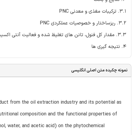
3.1. ترکیبات مغذی و معدنی PNC
3.2. ریزساختار و خصوصیات عملکردی PNC
3.3. مقدار کل فنول، تانن های تغلیظ شده و فعالیت آنتی اکسیدانی برای عصاره های PNC
4. نتیجه گیری ها
نمونه چکیده متن اصلی انگلیسی
uct from the oil extraction industry and its potential as
utritional composition and the functional properties of
nol, water, and acetic acid) on the phytochemical