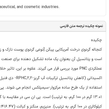
aceutical, and cosmetic industries.
نمونه چکیده ترجمه متن فارسی
چکیده
است و پتانسیل آن بعنوان یک ماده تشکیل دهنده برای صنعت غ
عملکردی PNC مورد بررسی قرار می گیرند. علاوه بر این،