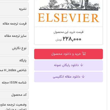
نشریه
فرمت ترجمه مقاله
قیمت خرید این محصول
سایز ترجمه مقاله
۲۲۸,۰۰۰
تومان
نوع نگارش
خرید و دانلود محصول
پایگاه
دانلود رایگان نمونه
شاخص H_index مجله
دانلود مقاله انگلیسی
شناسه ISSN مجله
کد محصول
وضعیت ترجمه عناوی
تصاویر و جداول