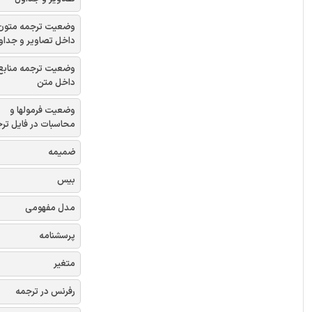
وضعیت ترجمه متون
داخل تصاویر و جداو
وضعیت ترجمه منابع
داخل متن
وضعیت فرمولها و
محاسبات در فایل تر
ضمیمه
بیس
مدل مفهومی
پرسشنامه
متغیر
رفرنس در ترجمه