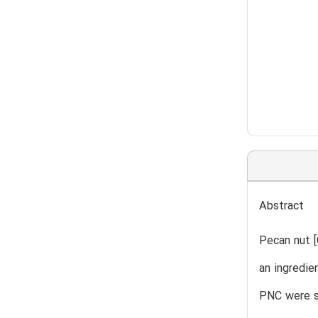
Abstract
Pecan nut [
an ingredie
PNC were st