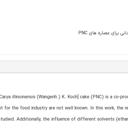
Carya illinoinensis (Wangenh.) K. Koch] cake (PNC) is a co-prod
nt for the food industry are not well known. In this work, the n
udied. Additionally, the influence of different solvents (etha