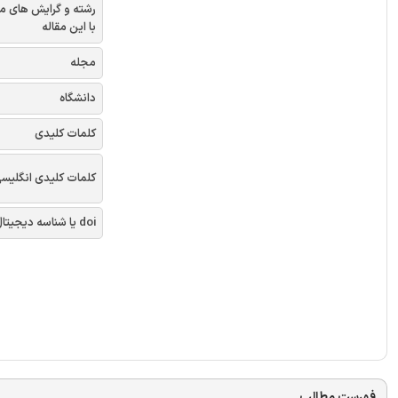
رشته و گرایش های م
با این مقاله
مجله
دانشگاه
کلمات کلیدی
کلمات کلیدی انگلیس
doi یا شناسه دیجیتال
فهرست مطالب