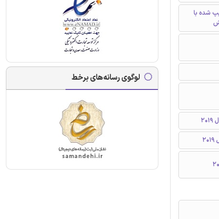
تایپ شده با
ش
لوگوی رسانه‌های برخط