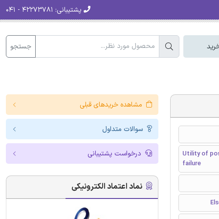
پشتیبانی:
۴۲۲۷۳۷۸۱ - ۰۴۱
جستجو
رید
مشاهده خریدهای قبلی
سوالات متداول
درخواست پشتیبانی
Utility of p
failure
نماد اعتماد الکترونیکی