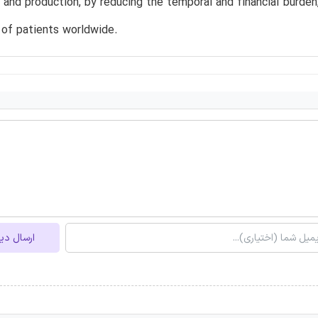
s and production, by reducing the temporal and financial burden
s of patients worldwide.
ارسال دی