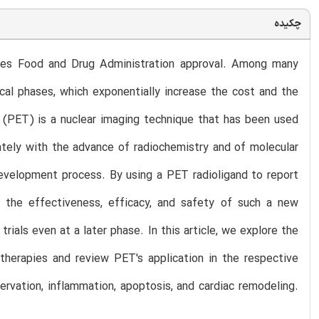
چکیده
quires Food and Drug Administration approval. Among many
inical phases, which exponentially increase the cost and the
(PET) is a nuclear imaging technique that has been used
 lately with the advance of radiochemistry and of molecular
evelopment process. By using a PET radioligand to report
 the effectiveness, efficacy, and safety of such a new
trials even at a later phase. In this article, we explore the
therapies and review PET's application in the respective
rvation, inflammation, apoptosis, and cardiac remodeling.