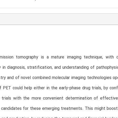
mission tomography is a mature imaging technique, with 
ty in diagnosis, stratification, and understanding of pathophy
try and of novel combined molecular imaging technologies open
f PET could help either in the early-phase drug trials, by conf
I trials with the more convenient determination of effectiv
 candidates for these emerging treatments. This might boost t