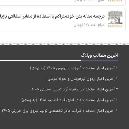
ترجمه مقاله بتن خودمتراکم با استفاده از معابر آسفالتی بازی
مبلغ: ۱۲۰,۰۰۰ تومان
آخرین مطالب وبلاگ
آخرین اخبار استخدام آموزش و پرورش 1405 (به زودی)
آخرین اخبار آزمون تیزهوشان و نمونه دولتی
آخرین اخبار استخدامی منطقه آزاد تجاری صنعتی 1405
آخرین اخبار استخدام کادر اداری قوه قضاییه 1405 (به زودی)
آخرین اخبار استخدام شرکت مادر تخصصی تولید نیروی برق حرارتی 1405 (استخدام جدید)