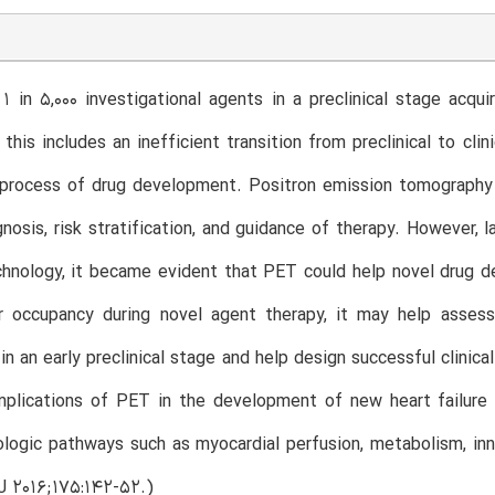
1 in 5,000 investigational agents in a preclinical stage ac
 this includes an inefficient transition from preclinical to cl
 process of drug development. Positron emission tomography 
gnosis, risk stratification, and guidance of therapy. However,
hnology, it became evident that PET could help novel drug d
r occupancy during novel agent therapy, it may help assess
n an early preclinical stage and help design successful clinical 
mplications of PET in the development of new heart failure 
logic pathways such as myocardial perfusion, metabolism, inne
J 2016;175:142-52.)