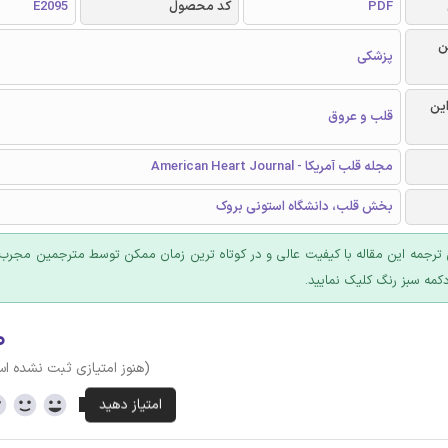
PDF
کد محصول
E2095
ن
پزشکی
این
قلب و عروق
مجله قلب آمریکا - American Heart Journal
بخش قلب، دانشگاه استونی بروک
ترجمه این مقاله با کیفیت عالی و در کوتاه ترین زمان ممکن توسط مترجمین مجرب 
کمه سبز رنگ کلیک نمایید.
۰
(هنوز امتیازی ثبت نشده ا