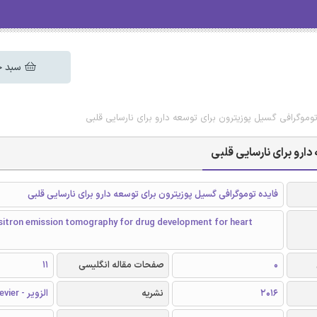
سبد خ
 توموگرافی گسیل پوزیترون برای توسعه دارو برای نارسایی قلبی
دارو برای نارسایی قلبی
فایده توموگرافی گسیل پوزیترون برای توسعه دارو برای نارسایی قلبی
ositron emission tomography for drug development for heart
0
صفحات مقاله انگلیسی
11
2016
نشریه
الزویر - Elsevier