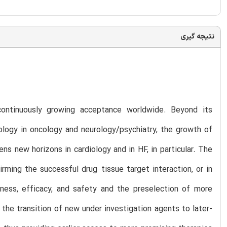
نتیجه گیری
continuously growing acceptance worldwide. Beyond its
siology in oncology and neurology/psychiatry, the growth of
s new horizons in cardiology and in HF, in particular. The
irming the successful drug–tissue target interaction, or in
eness, efficacy, and safety and the preselection of more
he transition of new under investigation agents to later-