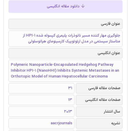
دانلود مقاله انگلیسی
عنوان فارسی
جلوگیری مهار کننده مسیر نانوذرات پلیمری کپسوله شده HPI-1 از
متاستاز سیستمی در مدل ارتوتوپیک کارسینومای هپاتوسلولی
عنوان انگلیسی
Polymeric Nanoparticle-Encapsulated Hedgehog Pathway
Inhibitor HPI-1 (NanoHHI) Inhibits Systemic Metastases in an
Orthotopic Model of Human Hepatocellular Carcinoma
صفحات مقاله فارسی
31
صفحات مقاله انگلیسی
13
سال انتشار
2013
نشریه
aacrjournals