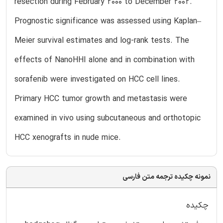
resection during February 2000 to December 2002.
Prognostic significance was assessed using Kaplan–
Meier survival estimates and log-rank tests. The
effects of NanoHHI alone and in combination with
sorafenib were investigated on HCC cell lines.
Primary HCC tumor growth and metastasis were
examined in vivo using subcutaneous and orthotopic
HCC xenografts in nude mice.
نمونه چکیده ترجمه متن فارسی
چکیده