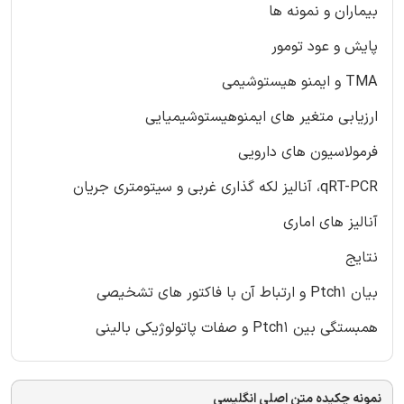
بیماران و نمونه ها
پایش و عود تومور
TMA و ایمنو هیستوشیمی
ارزیابی متغیر های ایمنوهیستوشیمیایی
فرمولاسیون های دارویی
qRT-PCR، آنالیز لکه گذاری غربی و سیتومتری جریان
آنالیز های اماری
نتایج
بیان Ptch1 و ارتباط آن با فاکتور های تشخیصی
همبستگی بین Ptch1 و صفات پاتولوژیکی بالینی
نمونه چکیده متن اصلی انگلیسی