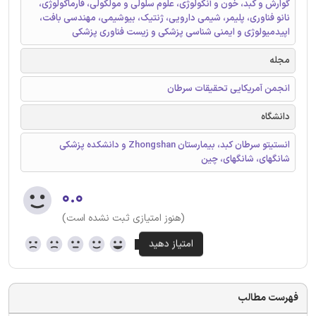
گوارش و کبد، خون و آنکولوژی، علوم سلولی و مولکولی، فارماکولوژی،
نانو فناوری، پلیمر، شیمی دارویی، ژنتیک، بیوشیمی، مهندسی بافت،
اپیدمیولوژی و ایمنی شناسی پزشکی و زیست فناوری پزشکی
مجله
انجمن آمریکایی تحقیقات سرطان
دانشگاه
انستیتو سرطان کبد، بیمارستان Zhongshan و دانشکده پزشکی
شانگهای، شانگهای، چین
۰.۰
(هنوز امتیازی ثبت نشده است)
فهرست مطالب