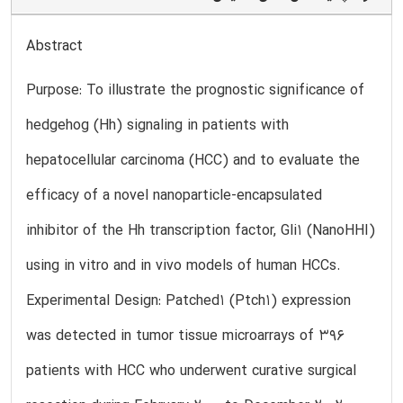
Abstract
Purpose: To illustrate the prognostic significance of
hedgehog (Hh) signaling in patients with
hepatocellular carcinoma (HCC) and to evaluate the
efficacy of a novel nanoparticle-encapsulated
inhibitor of the Hh transcription factor, Gli1 (NanoHHI)
using in vitro and in vivo models of human HCCs.
Experimental Design: Patched1 (Ptch1) expression
was detected in tumor tissue microarrays of 396
patients with HCC who underwent curative surgical