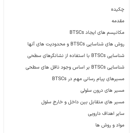
چکیده
مقدمه
مکانیسم های ایجاد BTSCs
روش های شناسایی BTSCs و محدودیت های آنها
شناسایی BTSCs با استفاده از نشانگرهای سطحی
شناسایی BTSCs بر اساس وجود ناقل های سطحی
مسیرهای پیام رسانی مهم در BTSCs
مسیر های درون سلولی
مسیر های متقابل بین داخل و خارج سلول
سایر اهداف دارویی
مواد و روش ها