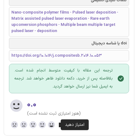
کلمات کلیدی انگلیسی
Nano-composite polymer films - Pulsed laser deposition -
Matrix assisted pulsed laser evaporation - Rare earth
upconversion phosphors - Multiple beam multiple target
pulsed laser - deposition
doi یا شناسه دیجیتال
https://doi.org/10.1016/j.compositesb.2016.10.053
ترجمه این مقاله با کیفیت متوسط انجام شده است.
بلافاصله پس از خرید، دکمه دانلود ظاهر خواهد شد. ترجمه
به ایمیل شما نیز ارسال خواهد گردید.
۰.۰
(هنوز امتیازی ثبت نشده است)