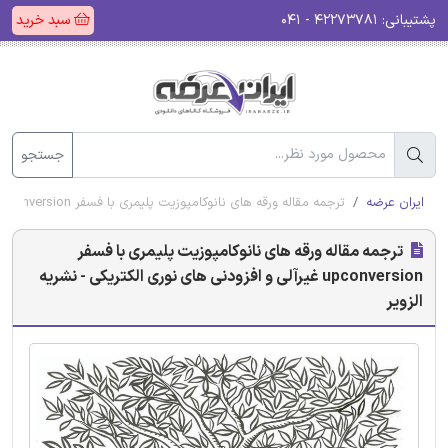
پشتیبانی:
۴۲۲۷۳۷۸۱ - ۰۴۱
سبد خرید
جستجو
ایران عرضه
ترجمه مقاله ورقه های نانوکامپوزیت پلیمری با فسفر upconversion غیرآلی و افزودنی های نوری الکتریکی - نشریه الزویر
ترجمه مقاله ورقه های نانوکامپوزیت پلیمری با فسفر
upconversion غیرآلی و افزودنی های نوری الکتریکی - نشریه
الزویر