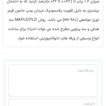
میزان 1.6 برابر تا (0.072 ± 0.022)درصد گردید که به احتمال
بیشتری به دلیل تقویت پلاسمونیک میدان پمپ مادون قرمز
نوری موضعی (980 nm) می باشد. روش MAPLE/PLD سه
هدفی و سه پرتویی مطرح شده می تواند احیانا برای ساخت
انواع وسیعی از ورقه های نانوکامپوزیتی استفاده شود.