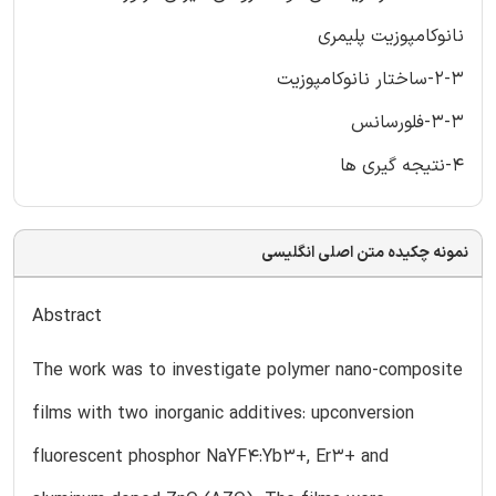
نانوکامپوزیت پلیمری
2-3-ساختار نانوکامپوزیت
3-3-فلورسانس
4-نتیجه گیری ها
نمونه چکیده متن اصلی انگلیسی
Abstract
The work was to investigate polymer nano-composite
films with two inorganic additives: upconversion
fluorescent phosphor NaYF4:Yb3+, Er3+ and