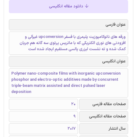
دانلود مقاله انگلیسی
عنوان فارسی
ورقه های نانوکامپوزیت پلیمری با فسفر upconversion غیرآلی و
افزودنی های نوری الکتریکی که با ماتریس پرتوی سه گانه هم جریان
کمک شده و ته نشست لیزری پالسی مستقیم ایجاد شده است
عنوان انگلیسی
Polymer nano-composite films with inorganic upconversion
phosphor and electro-optic additives made by concurrent
triple-beam matrix assisted and direct pulsed laser
deposition
صفحات مقاله فارسی
20
صفحات مقاله انگلیسی
9
سال انتشار
2017