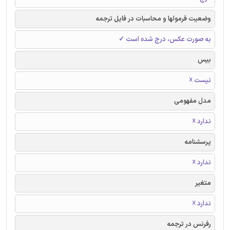
وضعیت فرمولها و محاسبات در فایل ترجمه
به صورت عکس، درج شده است ✓
بیس
نیست ☓
مدل مفهومی
ندارد ☓
پرسشنامه
ندارد ☓
متغیر
ندارد ☓
رفرنس در ترجمه