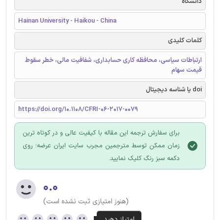
دانشگاه
Hainan University - Haikou - China
کلمات کلیدی
ارتباطات سیاسی، محافظه کاری حسابداری، شفافیت مالی، خطر سقوط
قیمت سهام
doi یا شناسه دیجیتال
https://doi.org/10.1108/CFRI-06-2017-0079
برای سفارش ترجمه این مقاله با کیفیت عالی و در کوتاه ترین
زمان ممکن توسط مترجمین مجرب سایت ایران عرضه؛ روی
دکمه سبز رنگ کلیک نمایید.
۰.۰
(هنوز امتیازی ثبت نشده است)