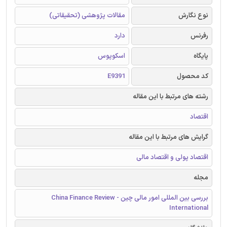
نوع نگارش
مقالات پژوهشی (تحقیقاتی)
رفرنس
دارد
پایگاه
اسکوپوس
کد محصول
E9391
رشته های مرتبط با این مقاله
اقتصاد
گرایش های مرتبط با این مقاله
اقتصاد پولی و اقتصاد مالی
مجله
بررسی بین المللی امور مالی چین - China Finance Review
International