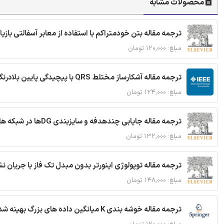
محصولات مشابه
ترجمه مقاله بتن خودمتراکم با استفاده از معابر آسفالتی بازی
مبلغ: ۱۲۰,۰۰۰ تومان
ترجمه مقاله آشکارساز مختلط QRS با پیچیدگی پایین بلادرنگ جدید براساس آستانه گذاری تطبیقی
مبلغ: ۱۲۴,۰۰۰ تومان
ترجمه مقاله جایابی چندهدفه و سایزبندی DGها در شبکه های توزیع با تضمین پایداری گذرا
مبلغ: ۱۳۲,۰۰۰ تومان
ترجمه مقاله توپولوژی اینورتر بدون مبدل تک فاز با جریان
مبلغ: ۱۴۸,۰۰۰ تومان
ترجمه مقاله خوشه بندی K میانگین داده های بزرگ بهینه شده با استفاده از MapReduce