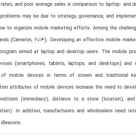
rates, and poor average sales in comparison to laptop- and 
 problems may be due to strategy, governance, and implemen
ow to organize mobile marketing efforts. Among the challeng
rands (Cameron, 2014). Developing an effective mobile marke
l program aimed at laptop and desktop users. The mobile pr
evices (smartphones, tablets, laptops, and desktops) and 
s of mobile devices in terms of screen and traditional ke
tion attributes of mobile devices increase the need to deve
nditions (immediacy), distance to a store (location), an
zation). In addition, manufacturers and wholesalers need re
 iBeacons.