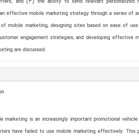
offers; and (3) the ability to send relevant personalize
n effective mobile marketing strategy through a series of ac
of mobile marketing, designing sites based on ease of use ve
customer engagement strategies, and developing effective mo
eting are discussed.
on
e marketing is an increasingly important promotional vehicle
ters have failed to use mobile marketing effectively. This 