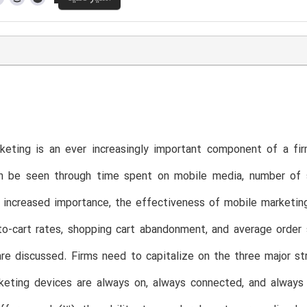
keting is an ever increasingly important component of a fir
 be seen through time spent on mobile media, number of se
s increased importance, the effectiveness of mobile marketi
to-cart rates, shopping cart abandonment, and average order
re discussed. Firms need to capitalize on the three major st
keting devices are always on, always connected, and always 