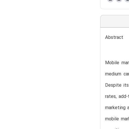
Abstract
Mobile mar
medium can
Despite it
rates, add-
marketing a
mobile mar