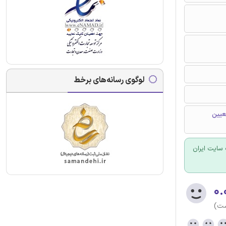
لوگوی رسانه‌های برخط
عیین
سایت ایران
۰.
ست)