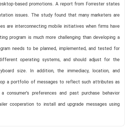
desktop-based promotions. A report from Forrester states
tation issues. The study found that many marketers are
es are interconnecting mobile initiatives when firms have
ting program is much more challenging than developing a
ogram needs to be planned, implemented, and tested for
different operating systems, and should adjust for the
yboard size. In addition, the immediacy, location, and
lop a portfolio of messages to reflect such attributes as
d a consumer’s preferences and past purchase behavior
tailer cooperation to install and upgrade messages using