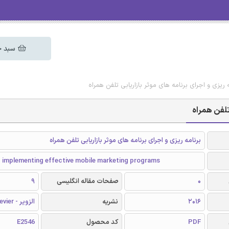
سبد خ
ه ریزی و اجرای برنامه های موثر بازاریابی تلفن همراه
 تلفن همراه
برنامه ریزی و اجرای برنامه های موثر بازاریابی تلفن همراه
d implementing effective mobile marketing programs
0
صفحات مقاله انگلیسی
9
2016
نشریه
الزویر - Elsevier
PDF
کد محصول
E2546