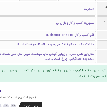
ن
مدیریت
این
مدیریت کسب و کار و بازاریابی
افق کسب و کار - Business Horizons
دانشکده کسب و کار فرانک جی ضرب، دانشگاه هوفسترا، امریکا
بازاریابی تلفن همراه، بازاریابی گوشی های هوشمند، کوپن های تلفن همراه، ت
محدوده جغرافیایی، چراغ، انتخاب کردن
ترجمه این مقاله با کیفیت عالی و در کوتاه ترین زمان ممکن توسط مترجمین مجرب 
کمه سبز رنگ کلیک نمایید.
۰
(هنوز امتیازی ثبت نشده ا