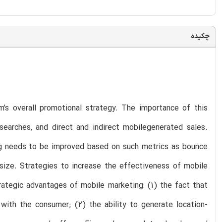
چکیده
m’s overall promotional strategy. The importance of this
arches, and direct and indirect mobilegenerated sales.
ng needs to be improved based on such metrics as bounce
 size. Strategies to increase the effectiveness of mobile
rategic advantages of mobile marketing: (1) the fact that
with the consumer; (2) the ability to generate location-