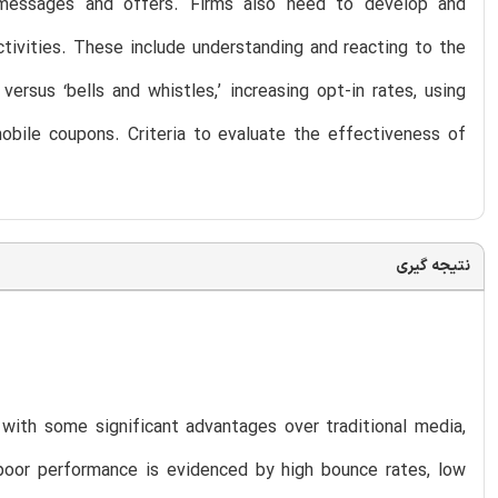
d messages and offers. Firms also need to develop and
tivities. These include understanding and reacting to the
rsus ‘bells and whistles,’ increasing opt-in rates, using
bile coupons. Criteria to evaluate the effectiveness of
نتیجه گیری
 with some significant advantages over traditional media,
poor performance is evidenced by high bounce rates, low