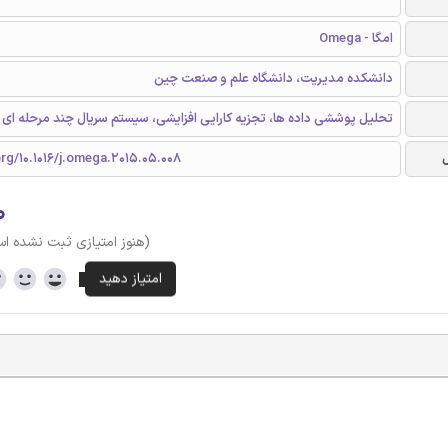
امگا - Omega
دانشکده مدیریت، دانشگاه علم و صنعت چین
تحلیل پوششی داده ها، تجزیه کارایی افزایشی، سیستم سریال چند مرحله ای
org/10.1016/j.omega.2015.05.008
۰
(هنوز امتیازی ثبت نشده ا