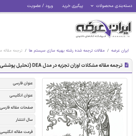
دسته‌بندی محصولات
پیگیری خرید
ورود / عضویت
ایران عرضه
مقالات ترجمه شده رشته بهینه سازی سیستم ها
ترجمه مقاله مشکلات اوزان تجزیه د
ترجمه مقاله مشکلات اوزان تجزیه در مدل DEA (تحلیل پوششی داده) چند مرحله ای افزایشی - نشریه الزویر
عنوان فارسی
عنوان انگلیسی
صفحات مقاله فارسی
سال انتشار
فرمت مقاله انگلیسی