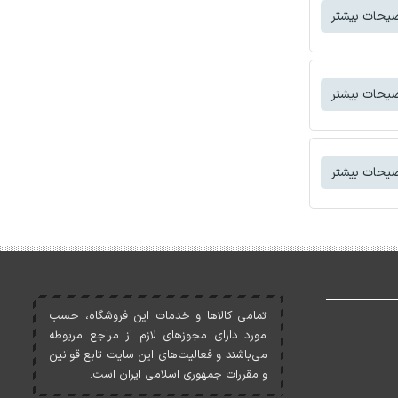
یحات بیشتر
یحات بیشتر
یحات بیشتر
تمامی کالاها و خدمات اين فروشگاه، حسب
مورد دارای مجوزهای لازم از مراجع مربوطه
می‌باشند و فعاليت‌های اين سايت تابع قوانين
و مقررات جمهوری اسلامی ايران است.