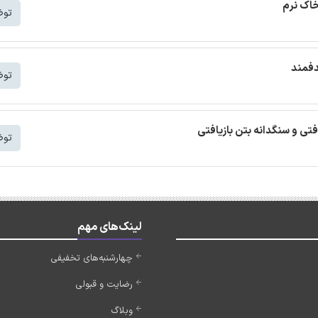
خاک نرم
توض
دفمند
توض
افتی و سنگدانه بتن بازیافتی
توض
لینک‌های مهم
چهارشنبه‌های تخفیفی
رضایت و قبولی
وبلاگ