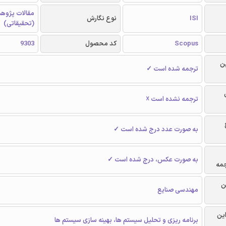
مقالات پژوه
ISI
نوع نگارش
(تحقیقاتی)
Scopus
کد محصول
9303
ن
ترجمه شده است ✓
ترجمه نشده است ☓
به صورت عدد درج شده است ✓
به صورت عکس، درج شده است ✓
جمه
ن
مهندسی صنایع
این
برنامه ریزی و تحلیل سیستم ها، بهینه سازی سیستم ها