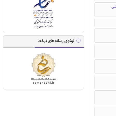
شی
لوگوی رسانه‌های برخط