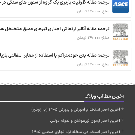
ترجمه مقاله ظرفیت باربری یک گروه از ستون های سنگی در 
مبلغ: ۱۲۰,۰۰۰ تومان
ترجمه مقاله آنالیز ارتعاش اجباری تیرهای عمیق متخلخل ه
مبلغ: ۱۴۰,۰۰۰ تومان
ترجمه مقاله بتن خودمتراکم با استفاده از معابر آسفالتی بازی
مبلغ: ۱۲۰,۰۰۰ تومان
آخرین مطالب وبلاگ
آخرین اخبار استخدام آموزش و پرورش 1405 (به زودی)
آخرین اخبار آزمون تیزهوشان و نمونه دولتی
آخرین اخبار استخدامی منطقه آزاد تجاری صنعتی 1405