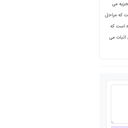
 اوزان تجزیه می
ست که مراحل
ه است که
 اثبات می