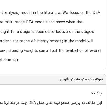
t analysis) model in the literature. We focus on the DEA
the multi-stage DEA models and show when the
eight for a stage is deemed reflective of the stage
ardless the stage efficiency scores) in the model will
non-increasing weights can affect the evaluation of overall
al data set.
نمونه چکیده ترجمه متن فارسی
چکیده
این مقاله، به بررسی محدو