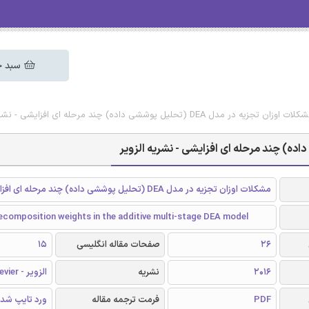
سبد خ
ر مدل DEA (تحلیل پوششی داده) چند مرحله ای افزایشی - نشریه الزویر
مشکلات اوزان تجزیه در مدل DEA (تحلیل پوششی داده) چند مرحله ای افزایشی
decomposition weights in the additive multi-stage DEA model
26
صفحات مقاله انگلیسی
15
2016
نشریه
الزویر - Elsevier
PDF
فرمت ترجمه مقاله
ورد تایپ شد