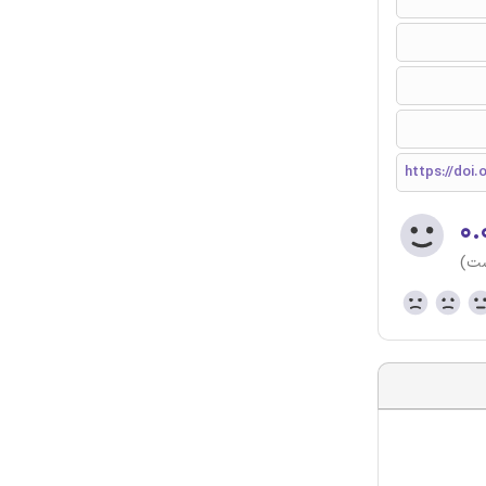
https://doi.
۰.
ست)