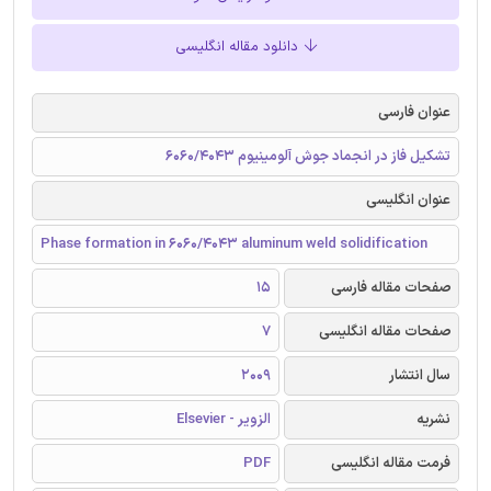
دانلود مقاله انگلیسی
عنوان فارسی
تشکیل فاز در انجماد جوش آلومینیوم 6060/4043
عنوان انگلیسی
Phase formation in 6060/4043 aluminum weld solidification
صفحات مقاله فارسی
15
صفحات مقاله انگلیسی
7
سال انتشار
2009
نشریه
الزویر - Elsevier
فرمت مقاله انگلیسی
PDF