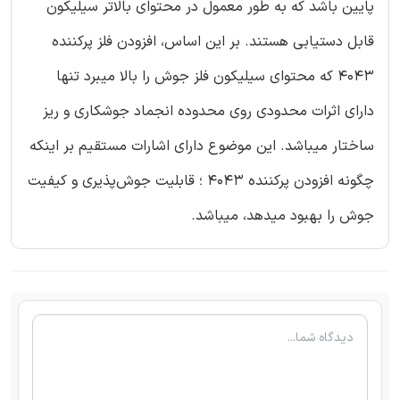
پایین باشد که به طور معمول در محتوای بالاتر سیلیکون
قابل دستیابی هستند. بر این اساس، افزودن فلز پرکننده
4043 که محتوای سیلیکون فلز جوش را بالا میبرد تنها
دارای اثرات محدودی روی محدوده انجماد جوشکاری و ریز
ساختار میباشد. این موضوع دارای اشارات مستقیم بر اینکه
چگونه افزودن پرکننده 4043 ؛ قابلیت جوش‌پذیری و کیفیت
جوش را بهبود میدهد، میباشد.