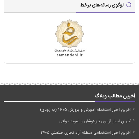
لوگوی رسانه‌های برخط
آخرین مطالب وبلاگ
آخرین اخبار استخدام آموزش و پرورش 1405 (به زودی)
آخرین اخبار آزمون تیزهوشان و نمونه دولتی
آخرین اخبار استخدامی منطقه آزاد تجاری صنعتی 1405