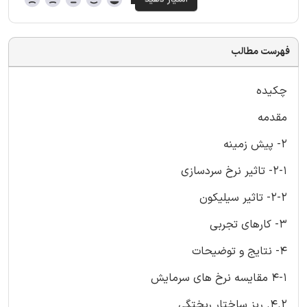
فهرست مطالب
چکیده
مقدمه
2- پیش زمینه
2-1- تاثیر نرخ سردسازی
2-2- تاثیر سیلیکون
3- کارهای تجربی
4- نتایج و توضیحات
4-1 مقایسه نرخ های سرمایش
4.2. ریز ساختار ریختگی