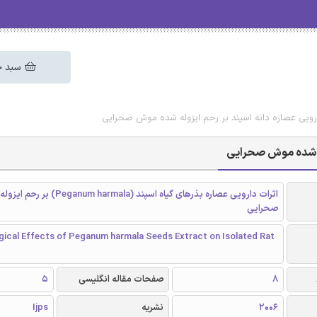
سبد خ
دارویی عصاره دانه اسپند بر رحم ایزوله شده موش صحرایی
وله شده موش صحرایی
اثرات دارویی عصاره بذرهای گیاه اسپند (armala
صحرایی
ical Effects of Peganum harmala Seeds Extract on Isolated Rat
8
صفحات مقاله انگلیسی
5
2006
نشریه
Ijps