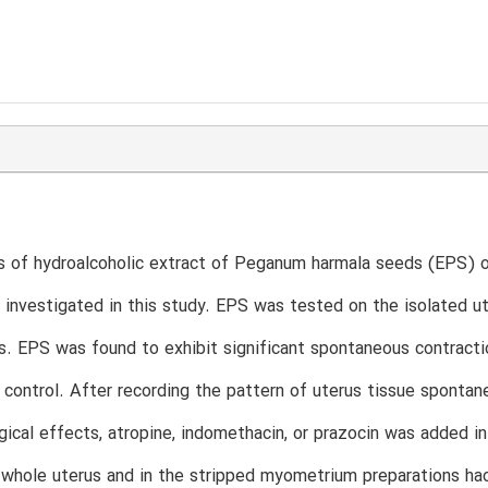
 of hydroalcoholic extract of Peganum harmala seeds (EPS) o
 investigated in this study. EPS was tested on the isolated 
s. EPS was found to exhibit significant spontaneous contract
 control. After recording the pattern of uterus tissue sponta
ical effects, atropine, indomethacin, or prazocin was added i
 whole uterus and in the stripped myometrium preparations ha