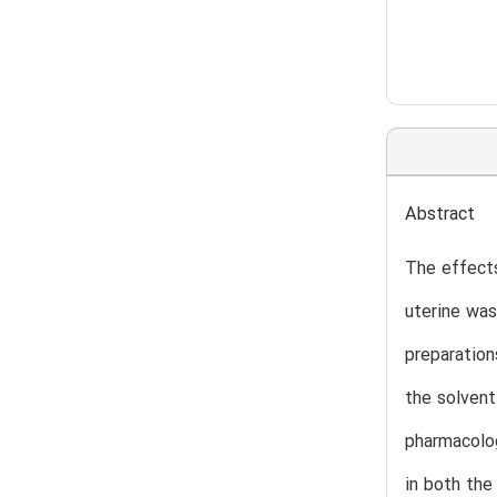
Abstract
The effects
uterine was
preparation
the solvent
pharmacolog
in both the