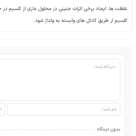
کلسیم ار طریق کانال های وابسته به ولتاژ شود.
بدون دیدگاه