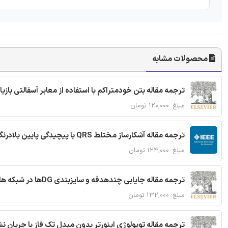
محصولات مشابه
ترجمه مقاله بتن خودمتراکم با استفاده از معابر آسفالتی بازی
مبلغ: ۱۲۰,۰۰۰ تومان
ترجمه مقاله آشکارساز مختلط QRS با پیچیدگی پایین بلادرنگ جدید براساس آستانه گذاری تطبیقی
مبلغ: ۱۲۴,۰۰۰ تومان
ترجمه مقاله جایابی چندهدفه و سایزبندی DGها در شبکه های توزیع با تضمین پایداری گذرا
مبلغ: ۱۳۲,۰۰۰ تومان
ترجمه مقاله توپولوژی اینورتر بدون مبدل تک فاز با جریان