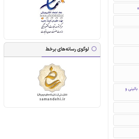
ه
لوگوی رسانه‌های برخط
الینی و