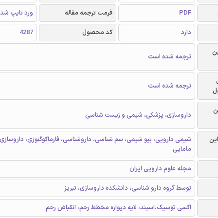
PDF
فرمت ترجمه مقاله
ورد تایپ شد
دارد
کد محصول
4287
ن
ترجمه شده است
ترجمه شده است
ل
ن
داروسازی، پزشکی، شیمی و زیست شناسی
این
شیمی دارویی، بیو شیمی، سم شناسی، داروشناسی، فارماکوگنوزی، داروسازی ب
مامایی
مجله علوم دارویی ایران
توسط گروه دارو شناسی، دانشکده داروسازی، تبریز
اکسی توسیک،اسپند، لایه دیواره مخطط رحم، انقباض رحم