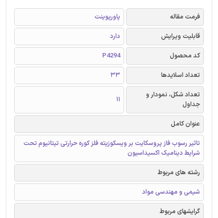
فرمت مقاله
پاورپوینت
قابلیت ویرایش
دارد
کد محصول
P4294
تعداد اسلایدها
33
تعداد شکل، نمودار و
11
جداول
عنوان کامل
تاثیر رسوب فاز پروسکایت بر ویسکوزیته فلز کوره حرارتی تیتانیوم تحت
شرایط دینامیک اکسیداسیون
رشته های مربوط
شیمی و مهندسی مواد
گرایشهای مربوط