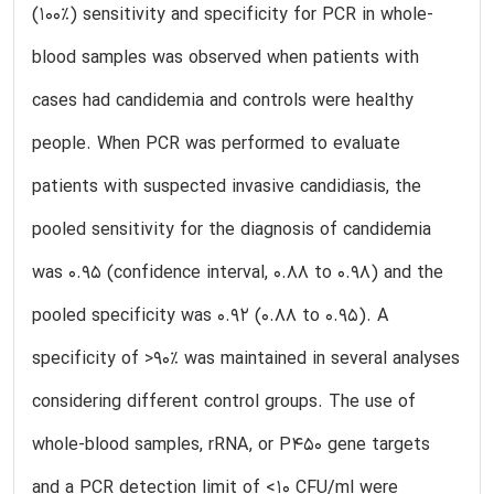
(100%) sensitivity and specificity for PCR in whole-
blood samples was observed when patients with
cases had candidemia and controls were healthy
people. When PCR was performed to evaluate
patients with suspected invasive candidiasis, the
pooled sensitivity for the diagnosis of candidemia
was 0.95 (confidence interval, 0.88 to 0.98) and the
pooled specificity was 0.92 (0.88 to 0.95). A
specificity of >90% was maintained in several analyses
considering different control groups. The use of
whole-blood samples, rRNA, or P450 gene targets
and a PCR detection limit of <10 CFU/ml were