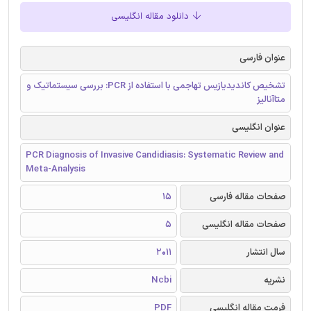
دانلود مقاله انگلیسی
عنوان فارسی
تشخیص کاندیدیازیس تهاجمی با استفاده از PCR: بررسی سیستماتیک و
متاآنالیز
عنوان انگلیسی
PCR Diagnosis of Invasive Candidiasis: Systematic Review and
Meta-Analysis
صفحات مقاله فارسی
15
صفحات مقاله انگلیسی
5
سال انتشار
2011
نشریه
Ncbi
فرمت مقاله انگلیسی
PDF