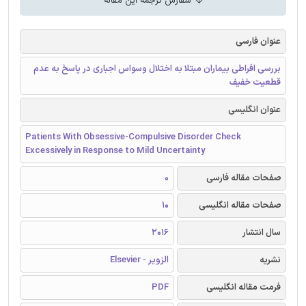
سفارش ترجمه این مقاله
عنوان فارسی
بررسی افراطی بیماران مبتلا به اختلال وسواس اجباری در پاسخ به عدم
قطعیت خفیف
عنوان انگلیسی
Patients With Obsessive-Compulsive Disorder Check
Excessively in Response to Mild Uncertainty
صفحات مقاله فارسی
0
صفحات مقاله انگلیسی
10
سال انتشار
2016
نشریه
الزویر - Elsevier
فرمت مقاله انگلیسی
PDF