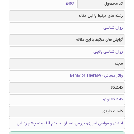
کد محصول
E407
رشته های مرتبط با این مقاله
روان شناسی
گرایش های مرتبط با این مقاله
روان شناسی بالینی
مجله
رفتار درمانی - Behavior Therapy
دانشگاه
دانشگاه اوترخت
کلمات کلیدی
اختلال وسواسی اجباری، بررسی، اضطراب، عدم قطعیت، چشم ردیابی