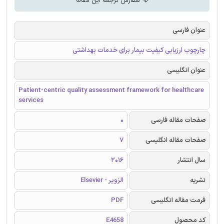
سفارش ترجمه این مقاله
عنوان فارسی
چارچوب ارزیابی کیفیت بیمار برای خدمات بهداشتی
عنوان انگلیسی
Patient-centric quality assessment framework for healthcare
services
صفحات مقاله فارسی
0
صفحات مقاله انگلیسی
7
سال انتشار
2016
نشریه
الزویر - Elsevier
فرمت مقاله انگلیسی
PDF
کد محصول
E4658