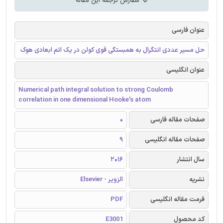
سفارش ترجمه این مقاله
عنوان فارسی
حل مسیر عددی انتگرال به همبستگی قوی کولن در یک اتم ابعادی هوک
عنوان انگلیسی
Numerical path integral solution to strong Coulomb
correlation in one dimensional Hooke’s atom
صفحات مقاله فارسی
0
صفحات مقاله انگلیسی
9
سال انتشار
2016
نشریه
الزویر - Elsevier
فرمت مقاله انگلیسی
PDF
کد محصول
E3001