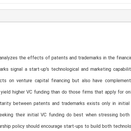
analyzes the effects of patents and trademarks in the financi
rks signal a start-up's technological and marketing capabil
ects on venture capital financing but also have complement
yield higher VC funding than do those firms that apply for on
arity between patents and trademarks exists only in initial
eeking their initial VC funding do best when stressing both 
rship policy should encourage start-ups to build both technolo