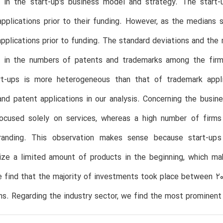
s in the start-up's business model and strategy. The start
pplications prior to their funding. However, as the medians s
pplications prior to funding. The standard deviations and the
s in the numbers of patents and trademarks among the firms
t-ups is more heterogeneous than that of trademark appl
nd patent applications in our analysis. Concerning the busi
focused solely on services, whereas a high number of firms
randing. This observation makes sense because start-ups 
ize a limited amount of products in the beginning, which ma
e find that the majority of investments took place between 201
ns. Regarding the industry sector, we find the most prominent o