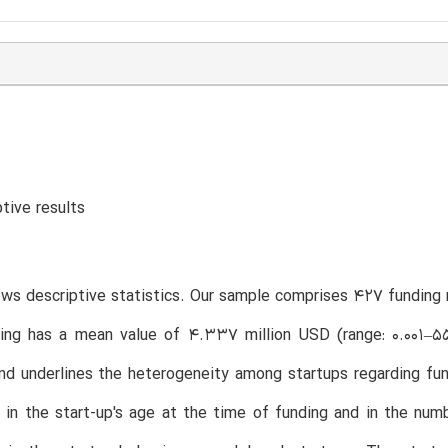
ptive results
ws descriptive statistics. Our sample comprises 427 funding
ing has a mean value of 4.337 million USD (range: 0.001–55
nd underlines the heterogeneity among startups regarding fun
 in the start-up's age at the time of funding and in the num