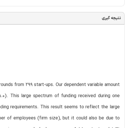
نتیجه گیری
 rounds from 299 start-ups. Our dependent variable amount
.0). This large spectrum of funding received during one
ding requirements. This result seems to reflect the large
ber of employees (firm size), but it could also be due to