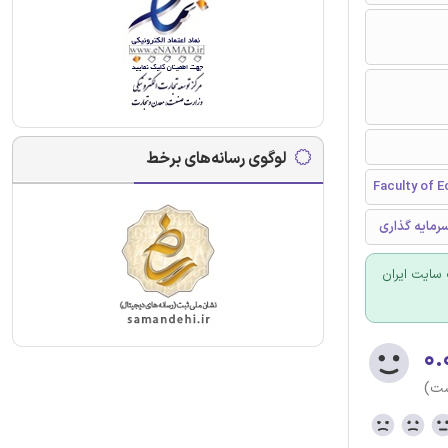
لوگوی رسانه‌های برخط
Faculty of E
رمایه گذاری
سایت ایران
۰.
ست)