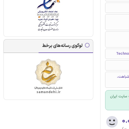
لوگوی رسانه‌های برخط
 شباهت،
سایت ایران
۰.