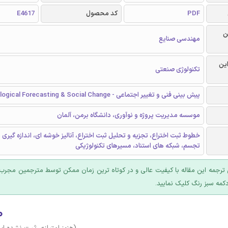
PDF
کد محصول
E4617
ن
مهندسی صنایع
این
تکنولوژی صنعتی
پیش بینی فنی و تغییر اجتماعی - Technological Forecasting & Social Change
موسسه مدیریت پروژه و نوآوری، دانشگاه برمن، آلمان
خطوط ثبت اختراع، تجزیه و تحلیل ثبت اختراع، آنالیز خوشه ای، اندازه گیری
تجسم، شبکه های استناد، مسیرهای تکنولوژیکی
ترجمه این مقاله با کیفیت عالی و در کوتاه ترین زمان ممکن توسط مترجمین مجرب 
کمه سبز رنگ کلیک نمایید.
۰