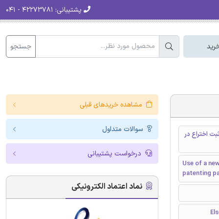
پشتیبانی:
۴۲۲۷۳۷۸۱ - ۰۴۱
جستجو
رید
مشاهده خریدهای قبلی
سوالات متداول
بت اختراع در
درخواست پشتیبانی
Use of a new
patenting pa
نماد اعتماد الکترونیکی