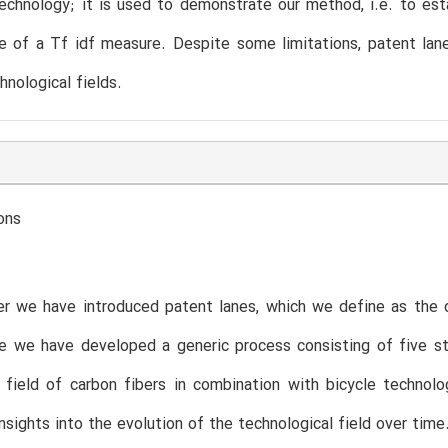
technology; it is used to demonstrate our method, i.e. to est
se of a Tf idf measure. Despite some limitations, patent la
hnological fields.
ons
er we have introduced patent lanes, which we define as the 
e we have developed a generic process consisting of five st
 field of carbon fibers in combination with bicycle techno
insights into the evolution of the technological field over time