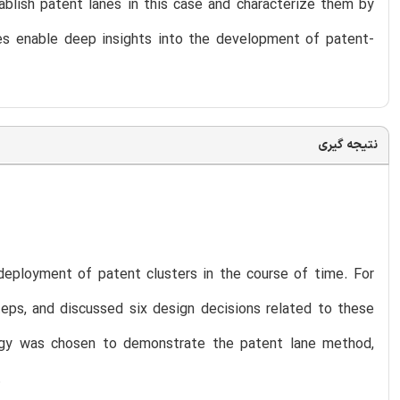
ablish patent lanes in this case and characterize them by
nes enable deep insights into the development of patent-
نتیجه گیری
deployment of patent clusters in the course of time. For
eps, and discussed six design decisions related to these
logy was chosen to demonstrate the patent lane method,
.