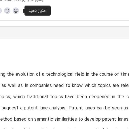
(هنوز امتیازی ثبت نشده ا
ng the evolution of a technological field in the course of time
s as well as in companies need to know which topics are relev
opics, which traditional topics have been deepened in the 
suggest a patent lane analysis. Patent lanes can be seen as
thod based on semantic similarities to develop patent lanes.