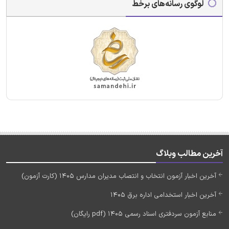
لوگوی رسانه‌های برخط
آخرین مطالب وبلاگ
آخرین اخبار آزمون انتخاب و انتصاب مدیران مدارس 1405 (کارت آزمون)
آخرین اخبار استخدامی اداره برق 1405
منابع آزمون سردفتری اسناد رسمی 1405 (pdf رایگان)