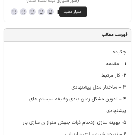
(هنوز امتیازی ثبت نشده است)
فهرست مطالب
چکیده
1 – مقدمه
2- کار مرتبط
3 – ساختار مدل پیشنهادی
4 – تدوین مشکل زمان بندی وظیفه سیستم های
پیشنهادی
5- بهینه سازی ازدحام ذرات جهش متواز ن سازی بار
6 – نتیجه شبیه سازی و ارزیابی