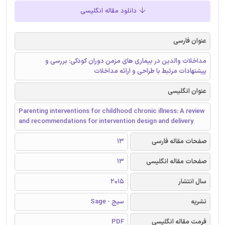
دانلود مقاله انگلیسی
عنوان فارسی
مداخلات والدین در بیماری های مزمن دوران کودکی: بررسی و
پیشنهادات مرتبط با طراحی و ارائه مداخلات
عنوان انگلیسی
Parenting interventions for childhood chronic illness: A review
and recommendations for intervention design and delivery
صفحات مقاله فارسی
13
صفحات مقاله انگلیسی
13
سال انتشار
2015
نشریه
سیج - Sage
فرمت مقاله انگلیسی
PDF