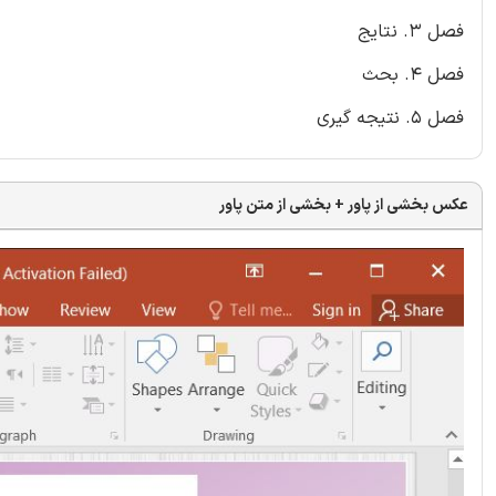
فصل 3. نتایج
فصل 4. بحث
فصل 5. نتیجه گیری
عکس بخشی از پاور + بخشی از متن پاور