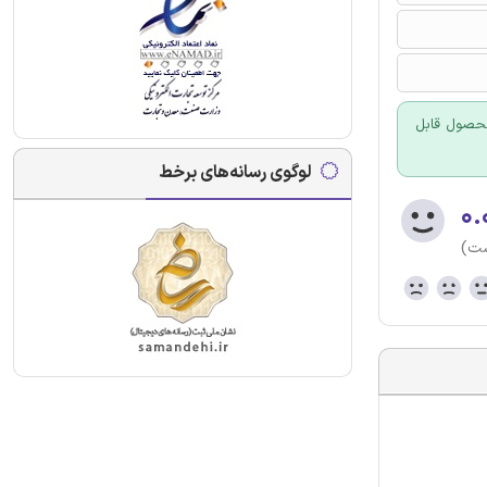
 محصول قابل
لوگوی رسانه‌های برخط
۰.
ست)