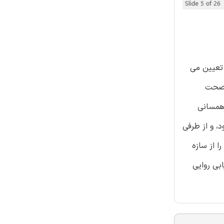
 تعیین می
. صحت
همسانی
، و از طرفی
ا از سازه
Fornell-L) معمولا به منظور ارزیابی روایی