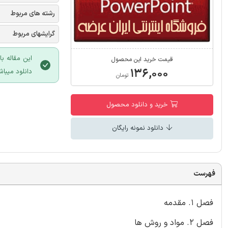
رشته های مربوط
گرایشهای مربوط
این مقاله ب
قیمت خرید این محصول
۱۳۶,۰۰۰
دانلود میباش
تومان
خرید و دانلود محصول
دانلود نمونه رایگان
فهرست
فصل 1. مقدمه
فصل 2. مواد و روش ها