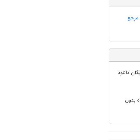
 مرجع
گان دانلود
ه بدون