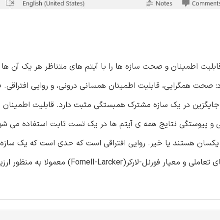
قابلیت اطمینان و صحت سازه ها را با آیتم های متناظر هر یک آن ها
رد: صحت همگرایی، قابلیت اطمینان همسانی درونی، و روایی افتراقی
جایگزین در یک سازه مشترک همبستگی مثبت دارد. قابلیت اطمینان 
 و پیوستگی نتایج همه ی آیتم ها در یک تست ثابت استفاده می شود
ز یکسان هستند یا خیر. روایی افتراقی است که حدی است که یک سازه ر
های دیگر توسط استانداردهای تجربی متمایز می کند. بارگذاری های تعاملی و معیار فورنل-لارکر(arcker