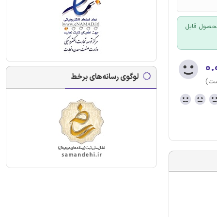
 محصول قابل
۰.
لوگوی رسانه‌های برخط
ست)