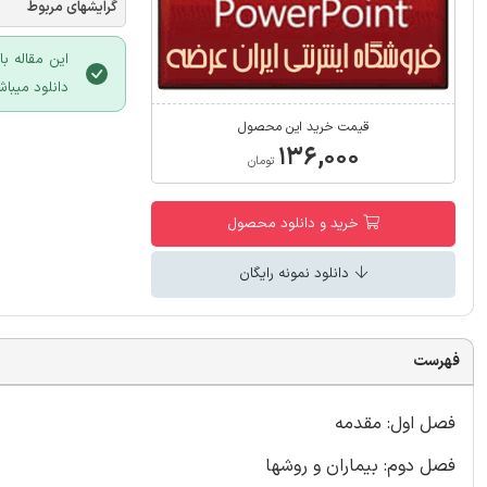
گرایشهای مربوط
این مقاله ب
دانلود میباش
قیمت خرید این محصول
۱۳۶,۰۰۰
تومان
خرید و دانلود محصول
دانلود نمونه رایگان
فهرست
فصل اول: مقدمه
فصل دوم: بیماران و روشها