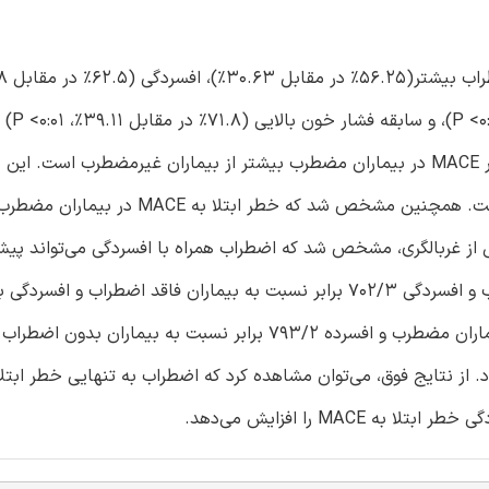
<0:01)، اضطراب همراه
طریق تحلیل رگرسیون خطر متناسب کاکس، مشخص شد که خطر MACE در بیماران مضطرب بیشتر از بیماران غیرمضطرب 
اضطراب یک پیش‌بینی‌کننده مستقل برای بروز تجمعی MACE است. همچنین مشخص شد که خطر
پس از غربالگری، مشخص شد که اضطراب همراه با افسردگی می‌تواند پی
کننده بروز MACE باشد. خطر MACE در بیماران مبتلا به اضطراب و افسردگی 702/3 برابر نسبت به بیماران فاقد اضطر
طریق تحلیل رگرسیون کاکس، مشخص شد که خطر MACE در بیماران مضطرب و افسرده 793/2 برابر نسبت به بیم
MAC را افزایش می‌دهد.