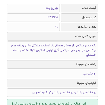
فرمت مقاله
پاورپوینت
کد محصول
P12356
تعداد اسلایدها
20
عنوان کامل مقاله
یک مسیر میانجی از هوش هیجانی تا استفاده مشکل ساز از رسانه های
اجتماعی در نوجوانان: میانجی گری ترتیبی استرس ادراک شده و علائم
افسردگی
رشته های مربوط
روانشناسی
گرایشهای مربوط
روانشناسی بالینی، روانشناسی بالینی کودک و نوجوان
این مقاله با فرمت پاورپوینت بوده و قابلیت ویرایش کامل