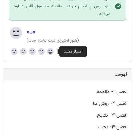
دارد. پس از انجام خرید، بلافاصله محصول قابل دانلود
میباشد.
۰.۰
(هنوز امتیازی ثبت نشده است)
فهرست
فصل 1- مقدمه
فصل 2- روش ها
فصل 3- نتایج
فصل 4- بحث