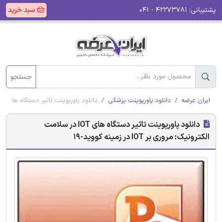
پشتیبانی:
۴۲۲۷۳۷۸۱ - ۰۴۱
سبد خرید
جستجو
ایران عرضه
دانلود پاورپوینت پزشکی
دانلود پاورپوینت تاثیر دستگاه های IOT در سلامت الکترونیک: مروری بر IOT در زمینه کووید-19
دانلود پاورپوینت تاثیر دستگاه های IOT در سلامت
الکترونیک: مروری بر IOT در زمینه کووید-19