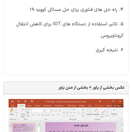
۴. راه حل های فناوری برای حل مسائل کووید-19
5. تاثیر استفاده از دستگاه های IOT برای کاهش انتقال
کروناویروس
6. نتیجه گیری
عکس بخشی از پاور + بخشی از متن پاور