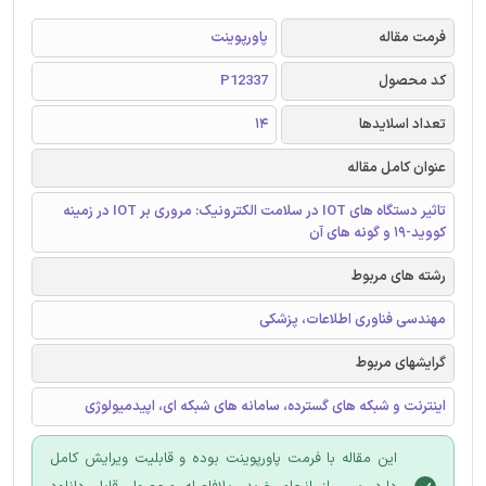
فرمت مقاله
پاورپوینت
کد محصول
P12337
تعداد اسلایدها
14
عنوان کامل مقاله
تاثیر دستگاه های IOT در سلامت الکترونیک: مروری بر IOT در زمینه
کووید-19 و گونه های آن
رشته های مربوط
مهندسی فناوری اطلاعات، پزشکی
گرایشهای مربوط
اینترنت و شبکه های گسترده، سامانه های شبکه ای، اپیدمیولوژی
این مقاله با فرمت پاورپوینت بوده و قابلیت ویرایش کامل