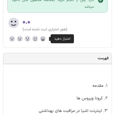
دارد. پس از انجام خرید، بلافاصله محصول قابل دانلود
میباشد.
۰.۰
(هنوز امتیازی ثبت نشده است)
فهرست
1. مقدمه
۲. کرونا ویروس ها
۳. اینترنت اشیا در مراقبت های بهداشتی