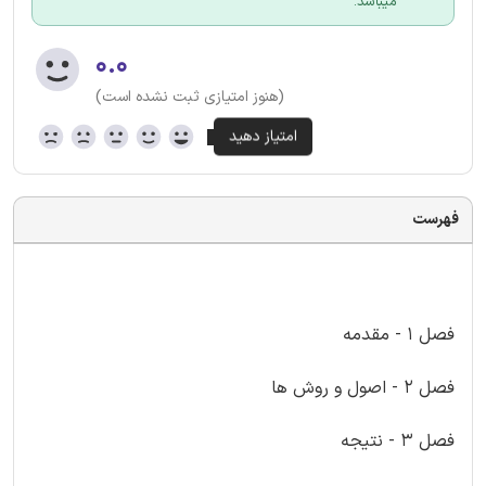
میباشد.
۰.۰
(هنوز امتیازی ثبت نشده است)
فهرست
فصل 1 - مقدمه
فصل 2 - اصول و روش ها
فصل 3 - نتیجه