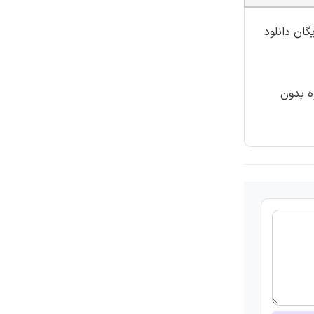
گان دانلود
ه بدون