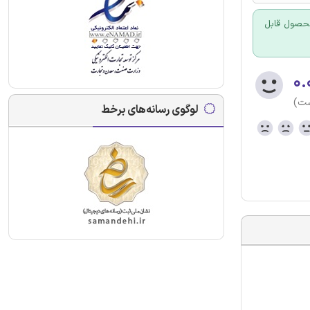
 محصول قابل
۰.
ست)
لوگوی رسانه‌های برخط