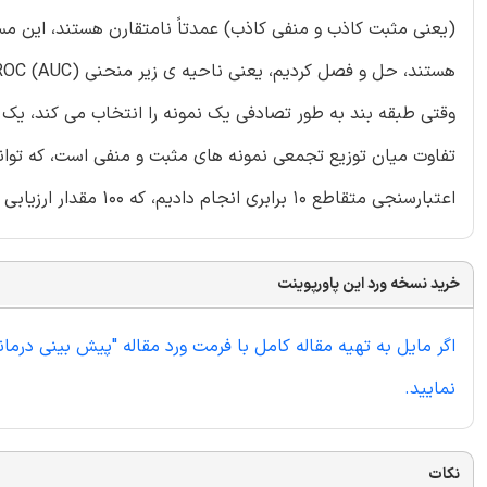
(یعنی مثبت کاذب و منفی کاذب) عمدتاً نامتقارن هستند، این مس
اعتبارسنجی متقاطع 10 برابری انجام دادیم، که 100 مقدار ارزیابی عملکرد به دست آمد.
خرید نسخه ورد این پاورپوینت
اگر مایل به تهیه مقاله کامل با فرمت ورد مقاله "پیش بینی درم
نمایید.
نکات