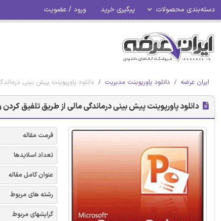
دسته‌بندی محصولات
پیگیری خرید
ورود / عضویت
ایران عرضه
دانلود پاورپوینت مدیریت
دانلود پاورپوینت پیش بینی درماند
دانلود پاورپوینت پیش بینی درماندگی مالی از طریق تلفیق کردن
فرمت مقاله
تعداد اسلایدها
عنوان کامل مقاله
رشته های مربوط
گرایشهای مربوط