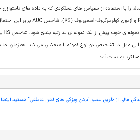
اله را با استفاده از مقیاس-های عملکردی که به داده های نامتواز
هستند، حل و فصل کردیم، یعنی ناحیه ی زیر منحنی ROC (AUC) و آزمون کولوموگروف-ا
وقتی طبقه بند به ط
تفاوت میان توزیع تجمعی نمون
اندگی مالی از طریق تلفیق کردن ویژگی های لحن عاطفی" هستید اینجا