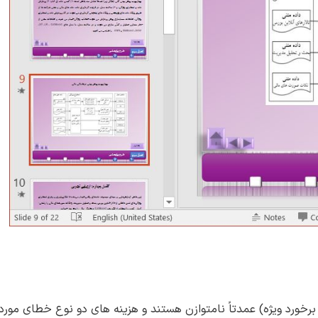
ن برخورد ویژه) عمدتاً نامتوازن هستند و هزینه های دو نوع خطای مورد 