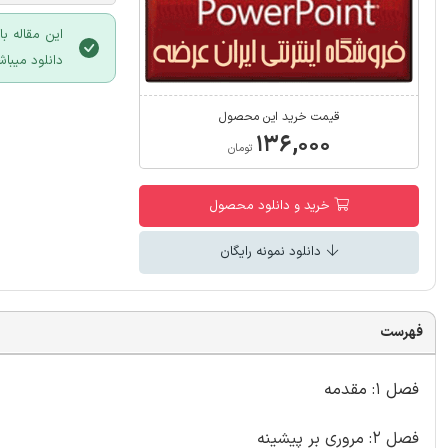
این مقاله ب
دانلود میباش
قیمت خرید این محصول
۱۳۶,۰۰۰
تومان
خرید و دانلود محصول
دانلود نمونه رایگان
فهرست
فصل 1: مقدمه
فصل 2: مروری بر پیشینه