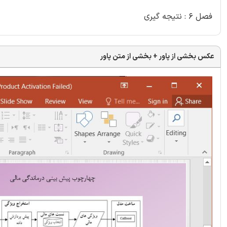
فصل 6 : نتیجه گیری
عکس بخشی از پاور + بخشی از متن پاور