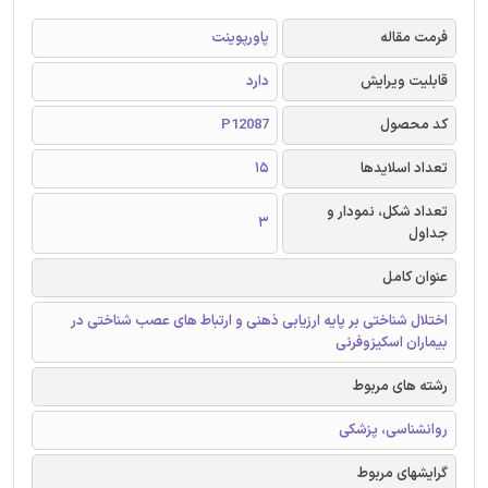
فرمت مقاله
پاورپوینت
قابلیت ویرایش
دارد
کد محصول
P12087
تعداد اسلایدها
15
تعداد شکل، نمودار و
3
جداول
عنوان کامل
اختلال شناختی بر پایه ارزیابی ذهنی و ارتباط های عصب شناختی در
بیماران اسکیزوفرنی
رشته های مربوط
روانشناسی، پزشکی
گرایشهای مربوط