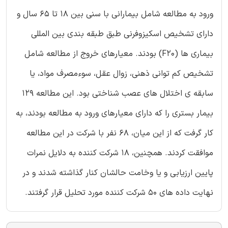
ورود به مطالعه شامل بیمارانی با سنی بین 18 تا 65 سال و
دارای تشخیص اسکیزوفرنی طبق طبقه بندی بین المللی
بیماری ها (F20) بودند. معیارهای خروج از مطالعه شامل
تشخیص کم توانی ذهنی، زوال عقل، سوءمصرف مواد، یا
سابقه ی اختلال های عصب شناختی بود. این مطالعه 129
بیمار بستری را که دارای معیارهای ورود به مطالعه بودند، به
کار گرفت که از این میان، 68 نفر با شرکت در این مطالعه
موافقت کردند. همچنین، 18 شرکت کننده به دلایل نمرات
پایین ارزیابی و یا وخامت حالشان کنار گذاشته شدند و در
نهایت داده های 50 شرکت کننده مورد تحلیل قرار گرفتند.