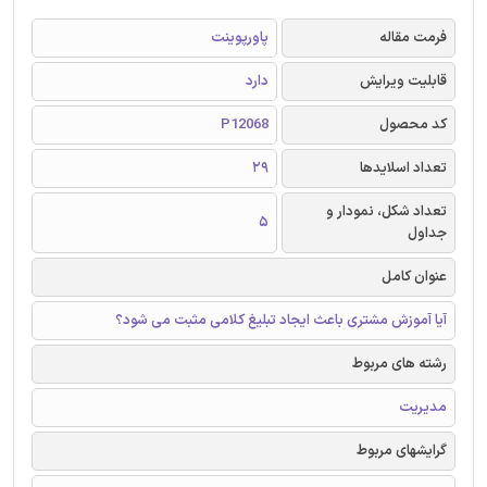
فرمت مقاله
پاورپوینت
قابلیت ویرایش
دارد
کد محصول
P12068
تعداد اسلایدها
29
تعداد شکل، نمودار و
5
جداول
عنوان کامل
آیا آموزش مشتری باعث ایجاد تبلیغ کلامی مثبت می شود؟
رشته های مربوط
مدیریت
گرایشهای مربوط