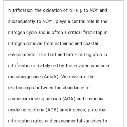
Nitrification, the oxidation of NH4 þ to NO2 and
subsequently to NO3 , plays a central role in the
nitrogen cycle and is often a critical first step in
nitrogen removal from estuarine and coastal
environments. The first and rate-limiting step in
nitrification is catalyzed by the enzyme ammonia
monooxygenase (AmoA). We evaluate the
relationships between the abundance of
ammoniaoxidizing archaea (AOA) and ammonia-
oxidizing bacteria (AOB) amoA genes; potential
nitrification rates and environmental variables to