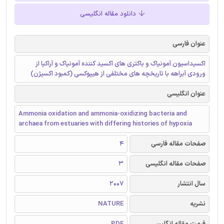
دانلود مقاله انگلیسی
عنوان فارسی
اکسیداسیون آمونیاک و باکتری های اکسید کننده آمونیاک و آراکیا از
ورودی آبراهه با تاریخچه های مختلفی از هیپوکسی (کمبود اکسیژن)
عنوان انگلیسی
Ammonia oxidation and ammonia-oxidizing bacteria and
archaea from estuaries with differing histories of hypoxia
صفحات مقاله فارسی
4
صفحات مقاله انگلیسی
3
سال انتشار
2007
نشریه
NATURE
فرمت مقاله انگلیسی
PDF