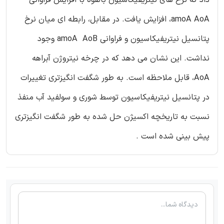
amoA AoA، افزایش یافت. در مقابل، رابطه ای میان نرخ
پتانسیل نیتریفیکاسیون و فراوانی amoA AoB وجود
نداشت. این نشان می دهد که در چرخه نیتروژن آبراهه
AoA، قابل ملاحظه است. به طور شگفت انگیزتری تغییرات
در پتانسیل نیتریفیکاسیون توسط شوری و سولفید آب منفذ
نسبت به تاریخچه اکسیژن حل شده به طور شگفت انگیزتری
پیش بینی شده است .