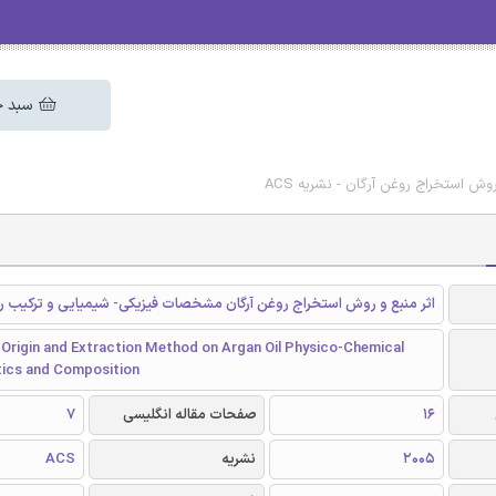
سبد خ
وش استخراج روغن آرگان - نشریه ACS
اثر منبع و روش استخراج روغن آرگان مشخصات فیزیکی- شیمیایی و ترکیب رو
 Origin and Extraction Method on Argan Oil Physico-Chemical
tics and Composition
16
صفحات مقاله انگلیسی
7
2005
نشریه
ACS