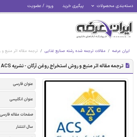
دسته‌بندی محصولات
پیگیری خرید
ورود / عضویت
ایران عرضه
مقالات ترجمه شده رشته صنایع غذایی
ترجمه مقاله اثر منبع و ر
ترجمه مقاله اثر منبع و روش استخراج روغن آرگان - نشریه ACS
عنوان فارسی
عنوان انگلیسی
صفحات مقاله فارسی
سال انتشار