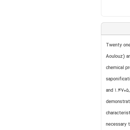
Twenty one 
Aoulouz) an
chemical pr
saponificat
and 1.4705,
demonstrate
characteris
necessary t