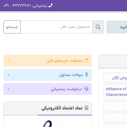
پشتیبانی:
۴۲۲۷۳۷۸۱ - ۰۴۱
جستجو
رید
مشاهده خریدهای قبلی
سوالات متداول
غن آرگان
درخواست پشتیبانی
Influence of
Characteris
نماد اعتماد الکترونیکی