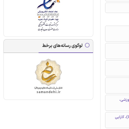
لوگوی رسانه‌های برخط
وزشی،
ماکروارگونومی، مهندسی انعطاف پذیری یکپارچه، تحلیل پوششی داده (DEA)، کارایی