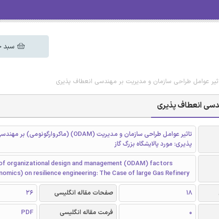
سبد خ
تاثیر عوامل طراحی سازمان و مدیریت بر مهندسی انعطاف پذیری
ندسی انعطاف پذیری
تاثیر عوامل طراحی سازمان و مدیریت (ODAM) (ماکروارگونومی
پذیری: مورد پالایشگاه بزرگ گاز
of organizational design and management (ODAM) factors
mics) on resilience engineering: The Case of large Gas Refinery
18
صفحات مقاله انگلیسی
26
0
فرمت مقاله انگلیسی
PDF