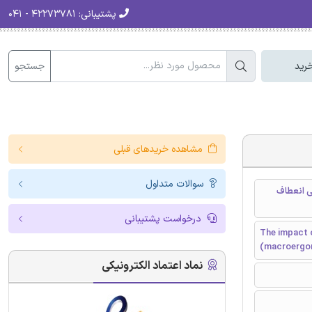
پشتیبانی:
۴۲۲۷۳۷۸۱ - ۰۴۱
جستجو
رید
مشاهده خریدهای قبلی
سوالات متداول
) بر مهندسی انعطاف
درخواست پشتیبانی
The impact 
(macroergono
نماد اعتماد الکترونیکی