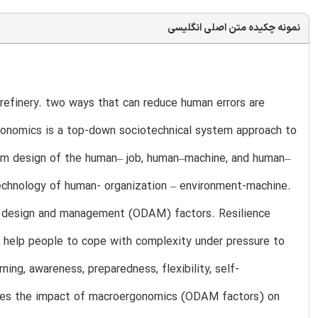
نمونه چکیده متن اصلی انگلیسی
 refinery. two ways that can reduce human errors are
gonomics is a top-down sociotechnical system approach to
tem design of the human– job, human–machine, and human–
echnology of human- organization – environment-machine.
al design and management (ODAM) factors. Resilience
 help people to cope with complexity under pressure to
ing, awareness, preparedness, flexibility, self-
uates the impact of macroergonomics (ODAM factors) on