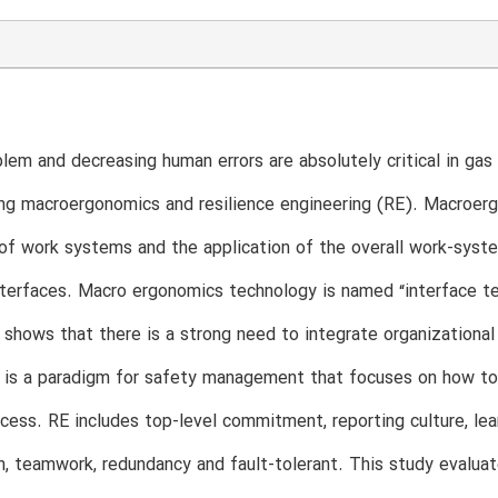
lem and decreasing human errors are absolutely critical in gas
ng macroergonomics and resilience engineering (RE). Macroer
of work systems and the application of the overall work-sys
terfaces. Macro ergonomics technology is named “interface t
shows that there is a strong need to integrate organization
 is a paradigm for safety management that focuses on how to
cess. RE includes top-level commitment, reporting culture, learn
n, teamwork, redundancy and fault-tolerant. This study eval