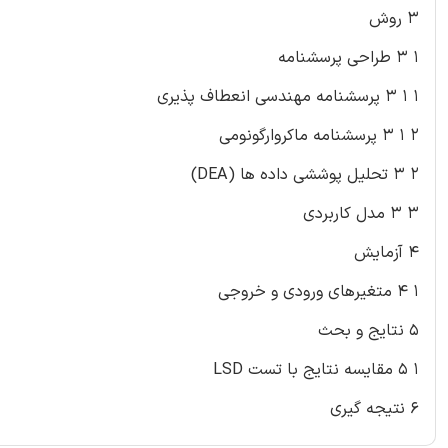
۳ روش
۱ ۳ طراحی پرسشنامه
۱ ۱ ۳ پرسشنامه مهندسی انعطاف پذیری
۲ ۱ ۳ پرسشنامه ماکروارگونومی
۲ ۳ تحلیل پوششی داده ها (DEA)
۳ ۳ مدل کاربردی
۴ آزمایش
۱ ۴ متغیرهای ورودی و خروجی
۵ نتایج و بحث
۱ ۵ مقایسه نتایج با تست LSD
۶ نتیجه گیری