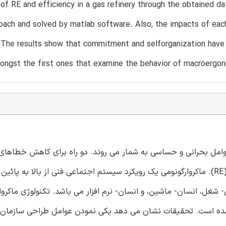
of RE and efficiency in a gas refinery through the obtained d
oach and solved by matlab software. Also, the impacts of ea
. The results show that commitment and selforganization have
ongst the first ones that examine the behavior of macroergon
عوامل بحرانی و حساسی به شمار می روند. دو راه برای کاهش خطاهای
وجود دارد، پیاده سازی ماکروارگونومی و مهندسی انعطاف پذیری (RE). ماکروارگونومی یک رویکرد سیستم اجتماعی فنی از بالا
غل، انسان- ماشین، و انسان- نرم افزار می باشد. تکنولوژی ماکروار
شده است. تحقیقات نشان می دهد یکی نمودن عوامل طراحی سازمان 