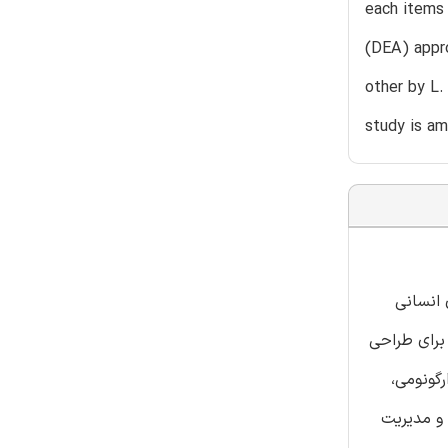
each items 
(DEA) appr
other by L
study is am
 انسانی
 به پائین برای طراحی
گونومی،
و مدیریت