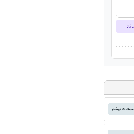
دگاه
یحات بیشتر