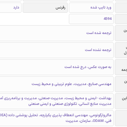
ورد تایپ شده
رفرنس
دارد
4594
ن
ترجمه شده است
ترجمه نشده است
ل
به صورت عکس، درج شده است
جمه
ن
مهندسی صنایع، مدیریت، علوم تربیتی و محیط زیست
این
بهداشت -ایمنی و محیط زیست، مدیریت صنعتی، مديريت و برنامه‌ريزی آم
مدیریت منابع انسانی، تکنولوژی صنعتی و ایمنی صنعتی
فنی، ODAM، سازمان، مدیریت