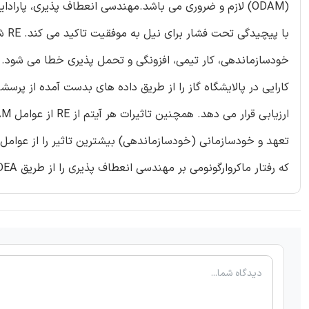
(ODAM) لازم و ضروری می باشد.مهندسی انعطاف پذیری، پار
با 
تعهد و خودسازمانی (خودسازماندهی) بیشترین تاثیر را از عوامل م
که رفتار ماکروارگونومی بر مهندسی انعطاف پذیری را از طریق DEA مورد بررسی قرار می دهد.