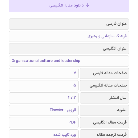
دانلود مقاله انگلیسی
عنوان فارسی
فرهنگ سازمانی و رهبری
عنوان انگلیسی
Organizational culture and leadership
صفحات مقاله فارسی
7
صفحات مقاله انگلیسی
5
سال انتشار
2012
نشریه
الزویر - Elsevier
فرمت مقاله انگلیسی
PDF
فرمت ترجمه مقاله
ورد تایپ شده