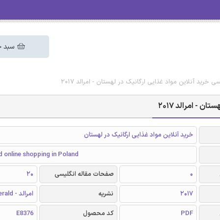
سبد خ
سی خرید آنلاین مواد غذایی ارگانیک در لهستان - امرالد 2017
ن - امرالد 2017
خرید آنلاین مواد غذایی ارگانیک در لهستان
 online shopping in Poland
0
صفحات مقاله انگلیسی
20
2017
نشریه
امرالد - Emerald
PDF
کد محصول
E8376