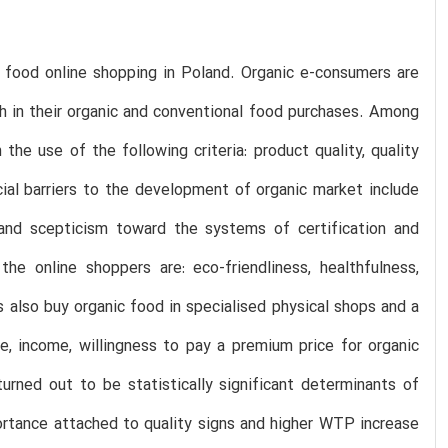
c food online shopping in Poland. Organic e-consumers are
th in their organic and conventional food purchases. Among
the use of the following criteria: product quality, quality
ucial barriers to the development of organic market include
ge and scepticism toward the systems of certification and
e online shoppers are: eco-friendliness, healthfulness,
s also buy organic food in specialised physical shops and a
e, income, willingness to pay a premium price for organic
urned out to be statistically significant determinants of
ortance attached to quality signs and higher WTP increase