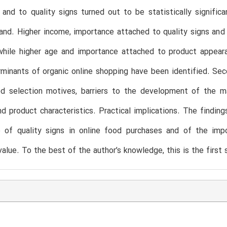
and to quality signs turned out to be statistically signific
and. Higher income, importance attached to quality signs and 
hile higher age and importance attached to product appearan
minants of organic online shopping have been identified. Se
d selection motives, barriers to the development of the mar
nd product characteristics. Practical implications. The findin
e of quality signs in online food purchases and of the im
/value. To the best of the author’s knowledge, this is the first