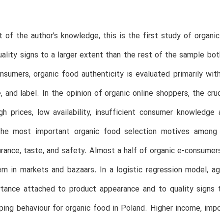
 of the author’s knowledge, this is the first study of organi
uality signs to a larger extent than the rest of the sample bo
nsumers, organic food authenticity is evaluated primarily with 
e, and label. In the opinion of organic online shoppers, the cr
igh prices, low availability, insufficient consumer knowled
 The most important organic food selection motives among th
urance, taste, and safety. Almost a half of organic e-consumer
em in markets and bazaars. In a logistic regression model, ag
tance attached to product appearance and to quality signs t
ping behaviour for organic food in Poland. Higher income, imp