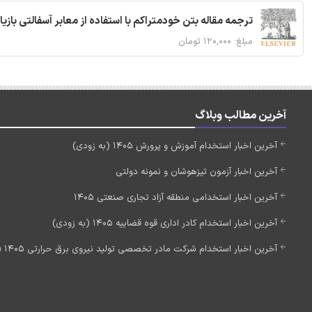
ترجمه مقاله بتن خودمتراکم با استفاده از معابر آسفالتی بازی
مبلغ: ۱۲۰,۰۰۰ تومان
آخرین مطالب وبلاگ
آخرین اخبار استخدام آموزش و پرورش 1405 (به زودی)
آخرین اخبار آزمون تیزهوشان و نمونه دولتی
آخرین اخبار استخدامی منطقه آزاد تجاری صنعتی 1405
آخرین اخبار استخدام کادر اداری قوه قضاییه 1405 (به زودی)
آخرین اخبار استخدام شرکت مادر تخصصی تولید نیروی برق حرارتی 1405 (استخدام جدید)