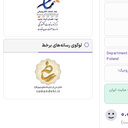
لوگوی رسانه‌های برخط
Department o
Poland
رونیک؛
سایت ایران
۰.
ست)