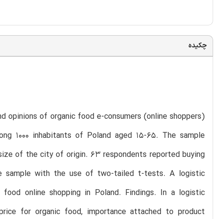
چکیده
nd opinions of organic food e-consumers (online shoppers)
ong 1000 inhabitants of Poland aged 15-65. The sample
size of the city of origin. 63 respondents reported buying
 sample with the use of two-tailed t-tests. A logistic
food online shopping in Poland. Findings. In a logistic
rice for organic food, importance attached to product