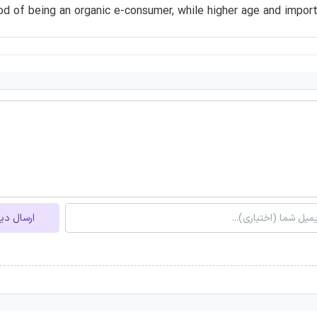
ood of being an organic e-consumer, while higher age and impo
ارسال دی