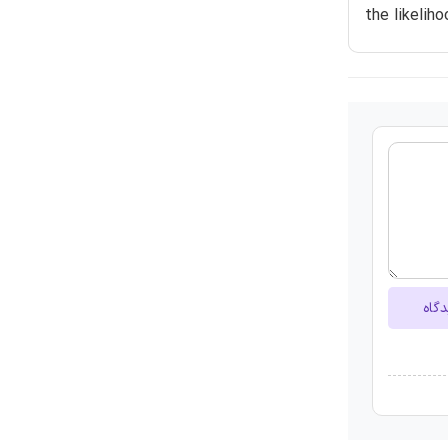
the likelih
دگاه