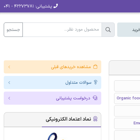
پشتیبانی:
۴۲۲۷۳۷۸۱ - ۰۴۱
جستجو
رید
مشاهده خریدهای قبلی
سوالات متداول
درخواست پشتیبانی
Organic food
نماد اعتماد الکترونیکی