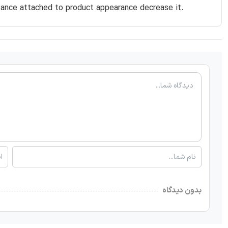
rtance attached to product appearance decrease it.
بدون دیدگاه