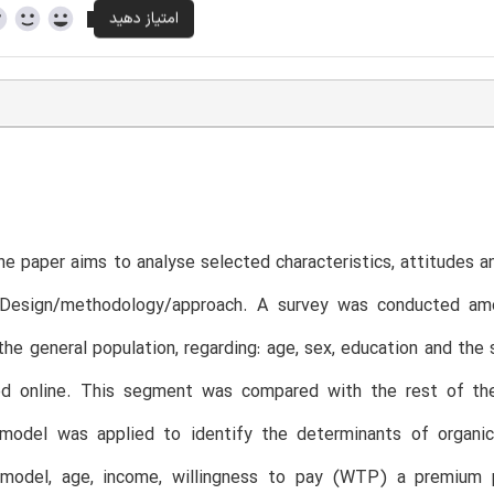
e paper aims to analyse selected characteristics, attitudes a
 Design/methodology/approach. A survey was conducted am
he general population, regarding: age, sex, education and the 
od online. This segment was compared with the rest of the
 model was applied to identify the determinants of organic 
 model, age, income, willingness to pay (WTP) a premium p