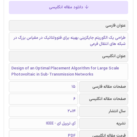
دانلود مقاله انگلیسی
عنوان فارسی
طراحی یک الگوریتم جایگزینی بهینه برای فتوولتائیک در مقیاس بزرگ در
شبکه های انتقال فرعی
عنوان انگلیسی
Design of an Optimal Placement Algorithm for Large Scale
Photovoltaic in Sub-Transmission Networks
صفحات مقاله فارسی
15
صفحات مقاله انگلیسی
6
سال انتشار
2014
نشریه
آی تریپل ای - IEEE
فرمت مقاله انگلیسی
PDF