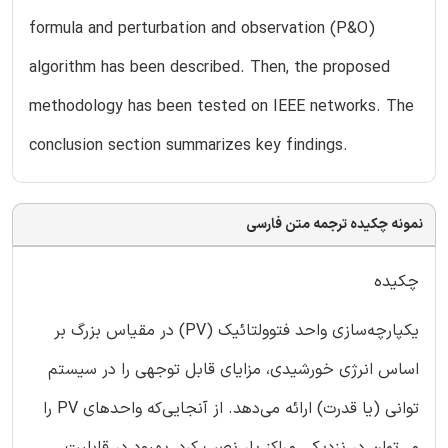
formula and perturbation and observation (P&O)
algorithm has been described. Then, the proposed
methodology has been tested on IEEE networks. The
conclusion section summarizes key findings.
نمونه چکیده ترجمه متن فارسی
چکیده
یکپارچه‌سازی واحد فتوولتائیک (PV) در مقیاس بزرگ بر
اساس انرژی خورشیدی، مزایای قابل توجهی را در سیستم
توانی (یا قدرت) ارائه می‌دهد. از آنجایی‌که واحدهای PV را
می‌توان در نزدیکی مراکز بار نصب کرد، بهبود در قابلیت