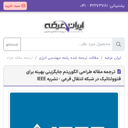
پشتیبانی:
۴۲۲۷۳۷۸۱ - ۰۴۱
سبد خرید
جستجو
ایران عرضه
مقالات ترجمه شده رشته مهندسی انرژی
ترجمه مقاله طراحی الگو
ترجمه مقاله طراحی الگوریتم جایگزینی بهینه برای
فتوولتائیک در شبکه انتقال فرعی - نشریه IEEE