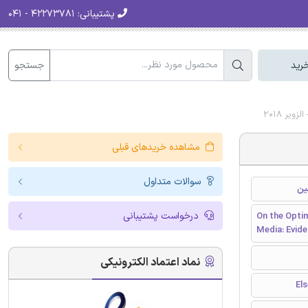
پشتیبانی:
۴۲۲۷۳۷۸۱ - ۰۴۱
جستجو
رید
مشاهده خریدهای قبلی
سوالات متداول
درخواست پشتیبانی
On the Optim
Media: Evid
نماد اعتماد الکترونیکی