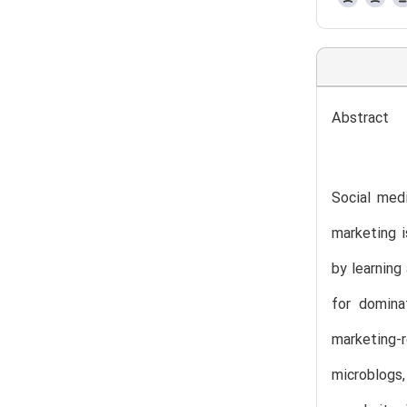
Abstract
Social med
marketing i
by learning
for domina
marketing-
microblogs,