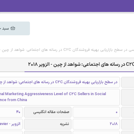
سبد خ
 بهینه فروشندگان C2C در رسانه های اجتماعی: شواهد از چین - الزویر 2018
در سطح بازاریابی بهینه فروشندگان C2C در رسانه های اجتماعی: شواهد از چین
al Marketing Aggressiveness Level of C2C Sellers in Social
ence from China
0
صفحات مقاله انگلیسی
40
2018
نشریه
الزویر - Elsevier