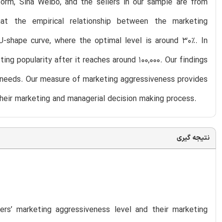
form, Sina Weibo, and the sellers in our sample are from
at the empirical relationship between the marketing
U-shape curve, where the optimal level is around 30%. In
ing popularity after it reaches around 100,000. Our findings
l needs. Our measure of marketing aggressiveness provides
their marketing and managerial decision making process.
نتیجه گیری
lers’ marketing aggressiveness level and their marketing