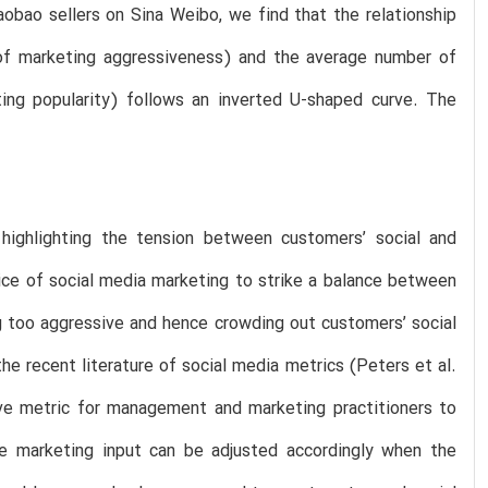
Taobao sellers on Sina Weibo, we find that the relationship
of marketing aggressiveness) and the average number of
ting popularity) follows an inverted U-shaped curve. The
 highlighting the tension between customers’ social and
ice of social media marketing to strike a balance between
ng too aggressive and hence crowding out customers’ social
he recent literature of social media metrics (Peters et al.
ve metric for management and marketing practitioners to
he marketing input can be adjusted accordingly when the