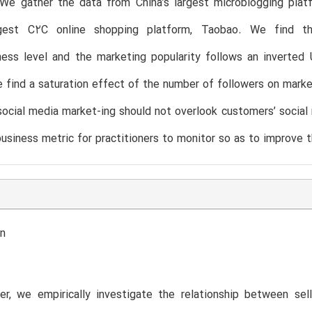
 We gather the data from China’s largest microblogging plat
rgest C2C online shopping platform, Taobao. We find th
ess level and the marketing popularity follows an inverted 
e find a saturation effect of the number of followers on market
social media market-ing should not overlook customers’ socia
usiness metric for practitioners to monitor so as to improve 
on
er, we empirically investigate the relationship between sel