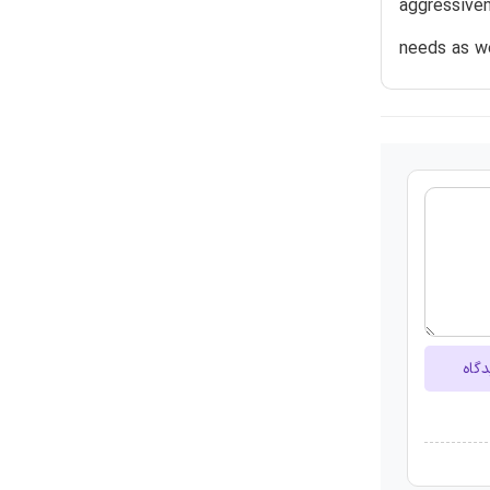
aggressiven
needs as we
دگاه