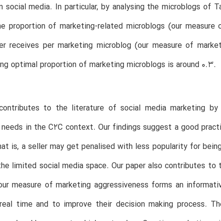
in social media. In particular, by analysing the microblogs of 
e proportion of marketing-related microblogs (our measure 
ller receives per marketing microblog (our measure of marke
ng optimal proportion of marketing microblogs is around 0.3.
contributes to the literature of social media marketing by
needs in the C2C context. Our findings suggest a good pract
at is, a seller may get penalised with less popularity for bei
the limited social media space. Our paper also contributes to t
our measure of marketing aggressiveness forms an informati
 real time and to improve their decision making process. T