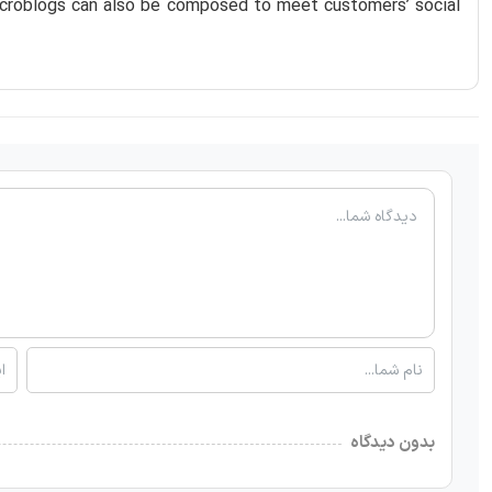
icroblogs can also be composed to meet customers’ social
بدون دیدگاه