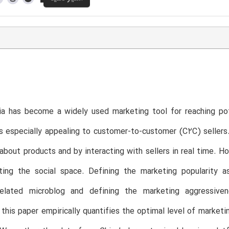
ia has become a widely used marketing tool for reaching pot
s especially appealing to customer-to-customer (C2C) seller
 about products and by interacting with sellers in real time. H
ting the social space. Defining the marketing popularity a
related microblog and defining the marketing aggressive
 this paper empirically quantifies the optimal level of marke