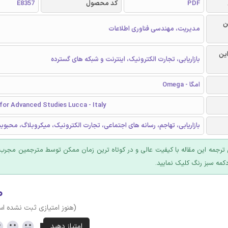
PDF
کد محصول
E8357
ن
مدیریت، مهندسی فناوری اطلاعات
این
بازاریابی، تجارت الکترونیک، اینترنت و شبکه های گسترده
امگا - Omega
for Advanced Studies Lucca - Italy
بازاریابی، تهاجم، رسانه های اجتماعی، تجارت الکترونیک، میکروبلاگ، محبوب
ترجمه این مقاله با کیفیت عالی و در کوتاه ترین زمان ممکن توسط مترجمین مجرب 
کمه سبز رنگ کلیک نمایید.
۰
(هنوز امتیازی ثبت نشده ا