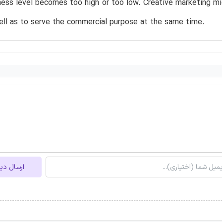
ess level becomes too high or too low. Creative marketing m
ll as to serve the commercial purpose at the same time.
ارسال دی