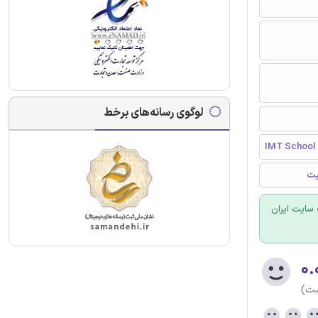
لوگوی رسانه‌های برخط
IMT School 
یت
سایت ایران
۰.
ست)