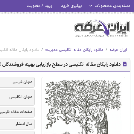
دسته‌بندی محصولات
پیگیری خرید
ورود / عضویت
ایران عرضه
دانلود رایگان مقاله انگلیسی مدیریت
دانلود رایگان مقاله انگلیسی در سطح بازاریابی
دانلود رایگان مقاله انگلیسی در سطح بازاریابی بهینه فروشندگان C2C در رسانه های اجتماعی: شواهد از چین - الزویر 2018
عنوان فارسی
عنوان انگلیسی
صفحات مقاله فارسی
سال انتشار