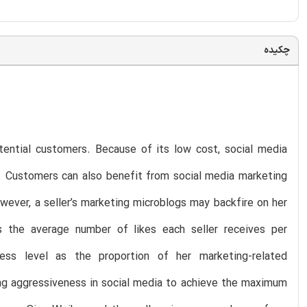
چکیده
ential customers. Because of its low cost, social media
s. Customers can also benefit from social media marketing
owever, a seller’s marketing microblogs may backfire on her
s the average number of likes each seller receives per
ness level as the proportion of her marketing-related
ting aggressiveness in social media to achieve the maximum