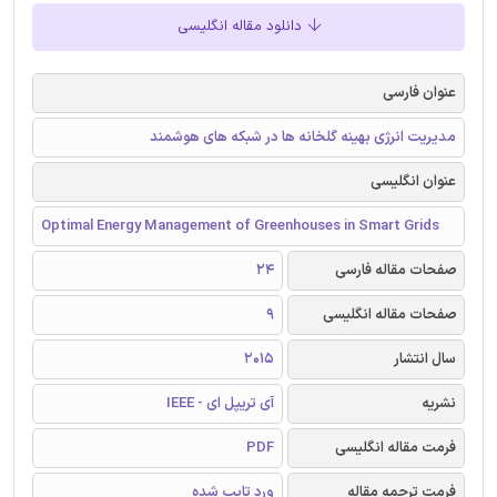
دانلود مقاله انگلیسی
عنوان فارسی
مدیریت انرژی بهینه گلخانه ها در شبکه های هوشمند
عنوان انگلیسی
Optimal Energy Management of Greenhouses in Smart Grids
صفحات مقاله فارسی
24
صفحات مقاله انگلیسی
9
سال انتشار
2015
نشریه
آی تریپل ای - IEEE
فرمت مقاله انگلیسی
PDF
فرمت ترجمه مقاله
ورد تایپ شده