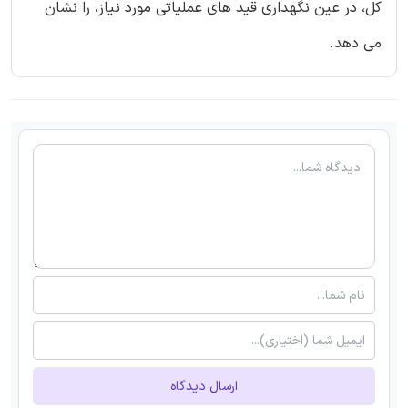
کل، در عین نگهداری قید های عملیاتی مورد نیاز، را نشان
می دهد.
ارسال دیدگاه