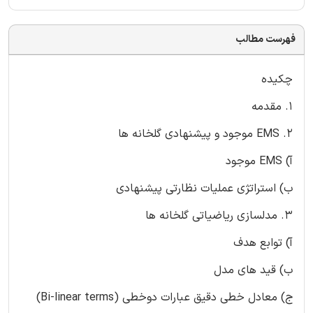
فهرست مطالب
چکیده
1. مقدمه
2. EMS موجود و پیشنهادی گلخانه ها
آ) EMS موجود
ب) استراتژی عملیات نظارتی پیشنهادی
3. مدلسازی ریاضیاتی گلخانه ها
آ) توابع هدف
ب) قید های مدل
ج) معادل خطی دقیق عبارات دوخطی (Bi-linear terms)