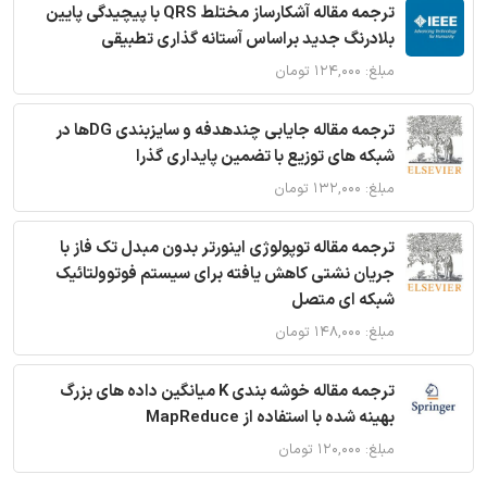
ترجمه مقاله آشکارساز مختلط QRS با پیچیدگی پایین
بلادرنگ جدید براساس آستانه گذاری تطبیقی
مبلغ: ۱۲۴,۰۰۰ تومان
ترجمه مقاله جایابی چندهدفه و سایزبندی DGها در
شبکه های توزیع با تضمین پایداری گذرا
مبلغ: ۱۳۲,۰۰۰ تومان
ترجمه مقاله توپولوژی اینورتر بدون مبدل تک فاز با
جریان نشتی کاهش یافته برای سیستم فوتوولتائیک
شبکه ای متصل
مبلغ: ۱۴۸,۰۰۰ تومان
ترجمه مقاله خوشه بندی K میانگین داده های بزرگ
بهینه شده با استفاده از MapReduce
مبلغ: ۱۲۰,۰۰۰ تومان