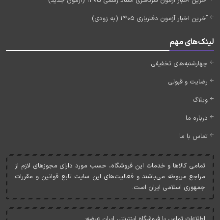
آخرین اخبار آزمون سردفتری اسناد رسمی 1405 (آزمون جدید)
آخرین اخبار آزمون دفتریاری 1405 (به زودی)
لینک‌های مهم
چهارشنبه‌های تخفیفی
رضایت و قبولی
وبلاگ
درباره ما
تماس با ما
تمامی کالاها و خدمات اين فروشگاه، حسب مورد دارای مجوزهای لازم از
مراجع مربوطه می‌باشند و فعاليت‌های اين سايت تابع قوانين و مقررات
جمهوری اسلامی ايران است.
اطلاعات تماس با فروشگاه اینترنتی ایران عرضه: