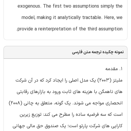
exogenous. The first two assumptions simply the
model, making it analytically tractable. Here, we
provide a reinterpretation of the third assumption.
نمونه چکیده ترجمه متن فارسی
1. مقدمه
ملیتز (2003) یک مدل اصلی را ایجاد کرد که در آن شرکت
های ناهمگن با هزینه های ثابت ورود به بازارهای رقابتی
انحصاری مواجه می شوند. یک گونه، متعلق به چانی (2008)
است که سه فرضیه ساده را مطرح می کند: توزیع زیرین
کارایی های شرکت پارتو است؛ یک صندوق حق مالی جهانی