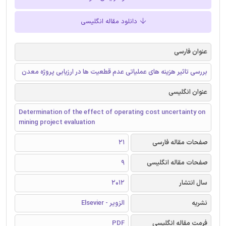
دانلود مقاله انگلیسی
عنوان فارسی
بررسی تاثیر هزینه های عملیاتی عدم قطعیت ها در ارزیابی پروژه معدن
عنوان انگلیسی
Determination of the effect of operating cost uncertainty on
mining project evaluation
صفحات مقاله فارسی
21
صفحات مقاله انگلیسی
9
سال انتشار
2012
نشریه
الزویر - Elsevier
فرمت مقاله انگلیسی
PDF