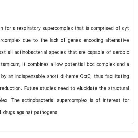
n for a respiratory supercomplex that is comprised of cyt
ercomplex due to the lack of genes encoding alternative
st all actinobacterial species that are capable of aerobic
utamicum, it combines a low potential bcc complex and a
by an indispensable short di-heme QcrC, thus facilitating
reduction. Future studies need to elucidate the structural
lex. The actinobacterial supercomplex is of interest for
of drugs against pathogens.