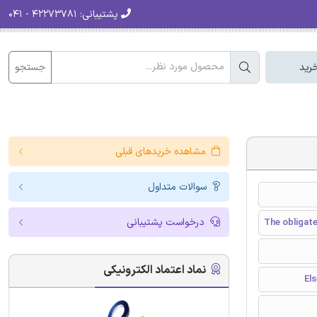
پشتیبانی:
۴۲۲۷۳۷۸۱ - ۰۴۱
جستجو
رید
مشاهده خریدهای قبلی
سوالات متداول
درخواست پشتیبانی
The obligat
نماد اعتماد الکترونیکی