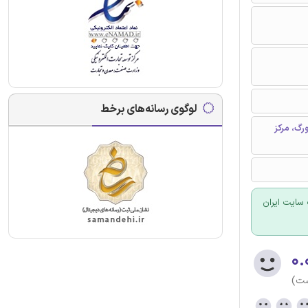
لوگوی رسانه‌های برخط
رگ، مرکز
سایت ایران
۰.
ست)