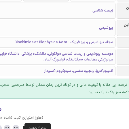
ن
زیست شناسی
این
بیوشیمی
مجله بیو شیمی و بیو فیزیک - Biochimica et Biophysica Acta
موسسه بیوشیمی و زیست شناسی مولکولی، دانشکده پزشکی، دانشگاه فرایبو
بیولوژیکی مطالعات سیگنالینگ، فرایبورگ آلمان
اکتینوباکتریا، زنجیره تنفسی، سیتوکروم اکسیداز
ترجمه این مقاله با کیفیت عالی و در کوتاه ترین زمان ممکن توسط مترجمین مجرب 
کمه سبز رنگ کلیک نمایید.
۰
(هنوز امتیازی ثبت نشده ا