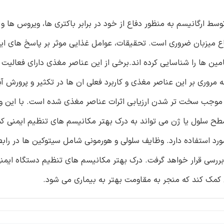
سط ارگانیسم به منظور دفاع از خود در برابر باکتری ها، ویروس ها و 
 میزبان ضروری است. تحقیقات، عوامل غذایی موثر بر پاسخ های ایم
ین ها را شناسایی کرده اند.برخی از این عناصر مغذی دارای فعالیت 
 مروری بر این عناصر مغذی و کاربرد فعلی ان ها در تکثیر و پرورش آبز
موجب سخت تر شدن ارزیابی اثرات عناصر مغذی شده است. با این و
سطح سلول یا ژن می تواند به درک بهتر مکانیسم های تنظیم ایمنی ک
د استفاده دارد. وظایف سلولی و هورمونی شامل سیتوکین ها در رابطه 
ررسی قرار خواهد گرفت. درک بهتر مکانیسم های تنظیم دستگاه ایمنی
کمک کند که منجر به مقاومت بهتر به بیماری می شود.