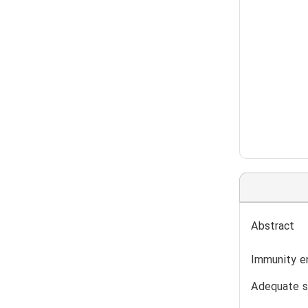
Abstract
Immunity en
Adequate su