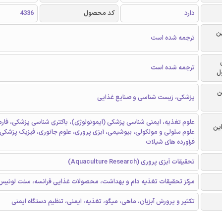
دارد
کد محصول
4336
ن
ترجمه شده است
ترجمه شده است
ل
ن
پزشکی، زیست شناسی و صنایع غذایی
علوم تغذیه، ایمنی شناسی پزشکی (ایمونولوژی)، باکتری شناسی پزشکی، فارم
این
علوم سلولی و مولکولی، بیوشیمی‌، آبزی پروری، علوم جانوری، فیزیک پزشکی
فرآورده های شیلات
تحقیقات آبزی پروری (Aquaculture Research)
مرکز تحقیقات تغذیه دام و بهداشت، محصولات غذایی فرانسه، سنت لوئیس،
تکثیر و پرورش آبزیان، ماهی، میگو، تغذیه، ایمنی، تنظیم دستگاه ایمنی