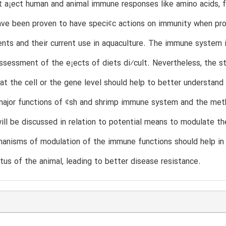
t a¡ect human and animal immune responses like amino acids, f
ave been proven to have speci¢c actions on immunity when pro
ents and their current use in aquaculture. The immune system 
sessment of the e¡ects of diets di⁄cult. Nevertheless, the s
at the cell or the gene level should help to better understan
ajor functions of ¢sh and shrimp immune system and the metho
ill be discussed in relation to potential means to modulate 
anisms of modulation of the immune functions should help in 
us of the animal, leading to better disease resistance.