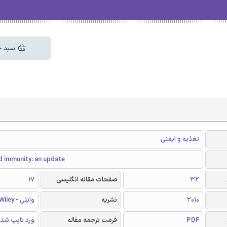
سبد خ
تغذیه و ایمنی
d immunity: an update
32
صفحات مقاله انگلیسی
17
2010
نشریه
وایلی - Wiley
PDF
فرمت ترجمه مقاله
ورد تایپ شد