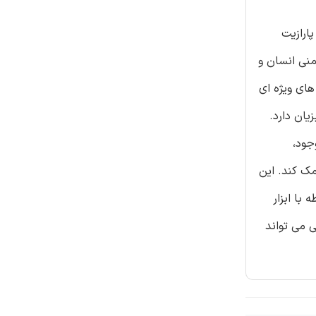
پارازیت
نی انسان و
های ویژه ای
یان دارد.
جود،
مک کند. این
با ابزار
 می تواند