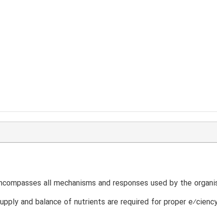
compasses all mechanisms and responses used by the organismt
pply and balance of nutrients are required for proper e⁄cienc