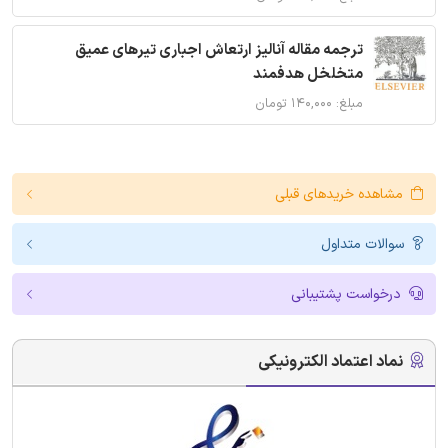
ترجمه مقاله آنالیز ارتعاش اجباری تیرهای عمیق
متخلخل هدفمند
مبلغ: ۱۴۰,۰۰۰ تومان
مشاهده خریدهای قبلی
سوالات متداول
درخواست پشتیبانی
نماد اعتماد الکترونیکی