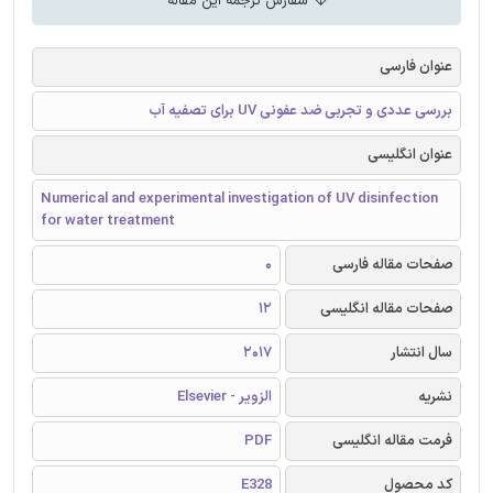
سفارش ترجمه این مقاله
عنوان فارسی
بررسی عددی و تجربی ضد عفونی UV برای تصفیه آب
عنوان انگلیسی
Numerical and experimental investigation of UV disinfection
for water treatment
صفحات مقاله فارسی
0
صفحات مقاله انگلیسی
12
سال انتشار
2017
نشریه
الزویر - Elsevier
فرمت مقاله انگلیسی
PDF
کد محصول
E328