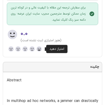
برای سفارش ترجمه این مقاله با کیفیت عالی و در کوتاه ترین
زمان ممکن توسط مترجمین مجرب سایت ایران عرضه؛ روی
دکمه سبز رنگ کلیک نمایید.
۰.۰
(هنوز امتیازی ثبت نشده است)
چکیده
Abstract
In multihop ad hoc networks, a jammer can drastically