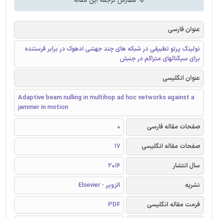
سفارش ترجمه این مقاله
عنوان فارسی
نولینگ پرتو تطبیقی در شبکه های چند جهشی ادهوک در برابر فرستنده
برای سیگنالهای متراکم در جنبش
عنوان انگلیسی
Adaptive beam nulling in multihop ad hoc networks against a
jammer in motion
صفحات مقاله فارسی
0
صفحات مقاله انگلیسی
17
سال انتشار
2016
نشریه
الزویر - Elsevier
فرمت مقاله انگلیسی
PDF