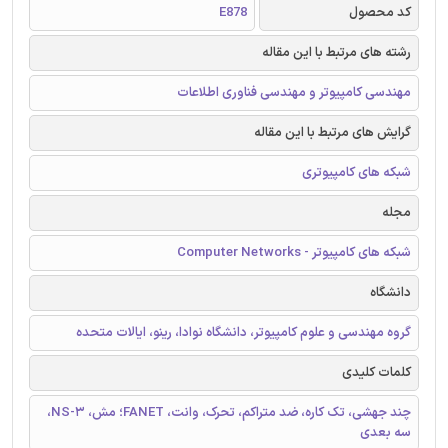
کد محصول
E878
رشته های مرتبط با این مقاله
مهندسی کامپیوتر و مهندسی فناوری اطلاعات
گرایش های مرتبط با این مقاله
شبکه های کامپیوتری
مجله
شبکه های کامپیوتر - Computer Networks
دانشگاه
گروه مهندسی و علوم کامپیوتر، دانشگاه نوادا، رینو، ایالات متحده
کلمات کلیدی
چند جهشی، تک کاره، ضد متراکم، تحرک، وانت، FANET؛ مش، NS-3،
سه بعدی