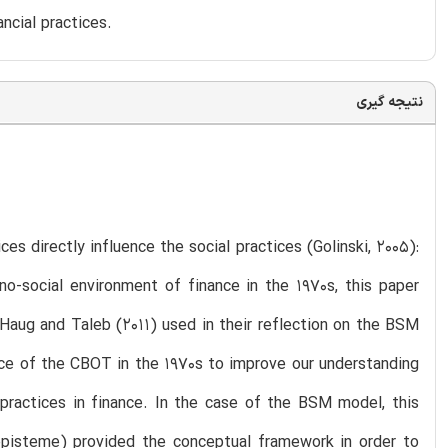
ncial practices.
نتیجه گیری
es directly influence the social practices (Golinski, 2005):
-social environment of finance in the 1970s, this paper
Haug and Taleb (2011) used in their reflection on the BSM
ce of the CBOT in the 1970s to improve our understanding
practices in finance. In the case of the BSM model, this
episteme) provided the conceptual framework in order to