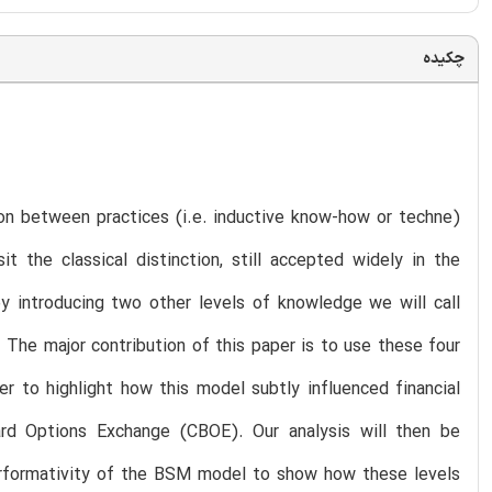
چکیده
on between practices (i.e. inductive know-how or techne)
t the classical distinction, still accepted widely in the
 introducing two other levels of knowledge we will call
The major contribution of this paper is to use these four
r to highlight how this model subtly influenced financial
rd Options Exchange (CBOE). Our analysis will then be
performativity of the BSM model to show how these levels