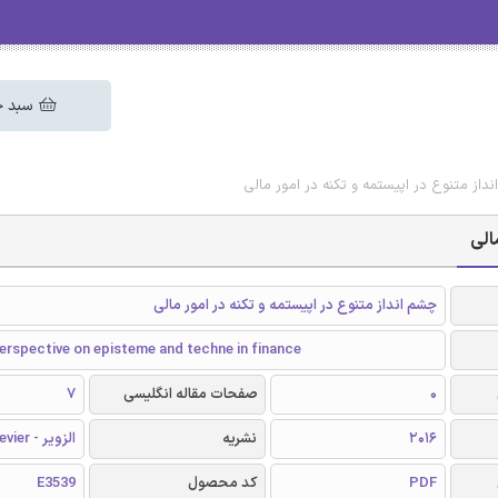
سبد خ
نداز متنوع در اپیستمه و تکنه در امور مالی
الی
چشم انداز متنوع در اپیستمه و تکنه در امور مالی
erspective on episteme and techne in finance
0
صفحات مقاله انگلیسی
7
2016
نشریه
الزویر - Elsevier
PDF
کد محصول
E3539