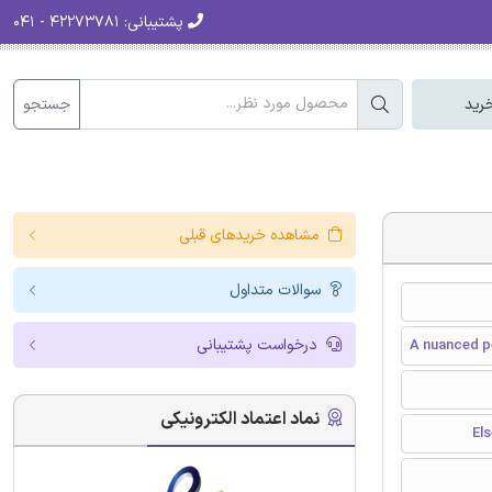
پشتیبانی:
۴۲۲۷۳۷۸۱ - ۰۴۱
جستجو
رید
مشاهده خریدهای قبلی
سوالات متداول
درخواست پشتیبانی
A nuanced p
نماد اعتماد الکترونیکی