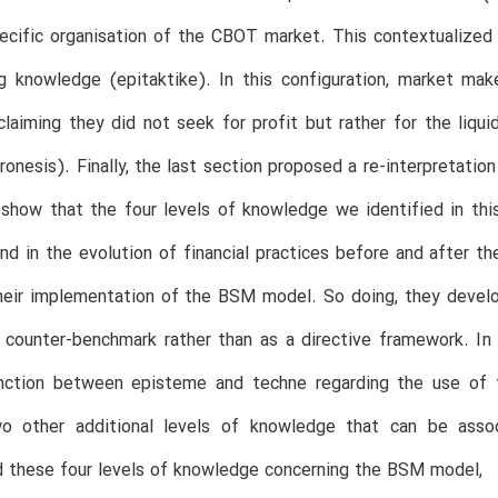
pecific organisation of the CBOT market. This contextualize
 knowledge (epitaktike). In this configuration, market make
laiming they did not seek for profit but rather for the liqui
onesis). Finally, the last section proposed a re-interpretatio
 show that the four levels of knowledge we identified in this
nd in the evolution of financial practices before and after th
heir implementation of the BSM model. So doing, they develo
counter-benchmark rather than as a directive framework. In t
tinction between episteme and techne regarding the use o
wo other additional levels of knowledge that can be asso
 these four levels of knowledge concerning the BSM model,