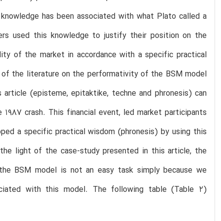
d knowledge has been associated with what Plato called a
rs used this knowledge to justify their position on the
dity of the market in accordance with a specific practical
n of the literature on the performativity of the BSM model
 article (episteme, epitaktike, techne and phronesis) can
e 1987 crash. This financial event, led market participants
ped a specific practical wisdom (phronesis) by using this
he light of the case-study presented in this article, the
f the BSM model is not an easy task simply because we
ciated with this model. The following table (Table 2)