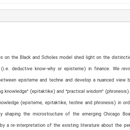
 on the Black and Scholes model shed light on the distincti
(i.e. deductive know-why or episteme) in finance. We revisi
, between episteme and techne and develop a nuanced view by
 knowledge” (epitaktike) and “practical wisdom” (phronesis). 
nowledge (episteme, epitaktike, techne and phronesis) in orde
by shaping the microstructure of the emerging Chicago Boa
y a re-interpretation of the existing literature about the 