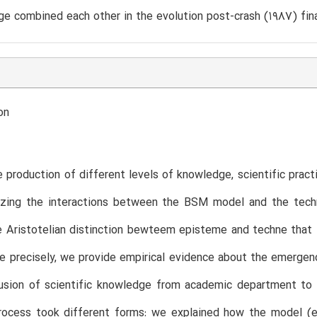
e combined each other in the evolution post-crash (1987) fina
on
 production of different levels of knowledge, scientific practic
zing the interactions between the BSM model and the techno
 Aristotelian distinction bewteem episteme and techne that 
 precisely, we provide empirical evidence about the emergen
fusion of scientific knowledge from academic department to 
process took different forms: we explained how the model (