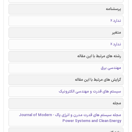
پرسشنامه
ندارد ☓
متغیر
ندارد ☓
رشته های مرتبط با این مقاله
مهندسی برق
گرایش های مرتبط با این مقاله
سیستم های قدرت و مهندسی الکترونیک
مجله
مجله سیستم های قدرت مدرن و انرژی پاک - Journal of Modern
Power Systems and Clean Energy