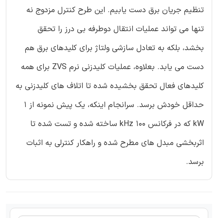
تنظیم جریان برق دست یابیم. این طرح کنترل مزدوج نه
تنها می تواند عملیات انتقال دوطرفه بی درز را تحقق
بخشد، بلکه به تعادل سازشی ولتاژ برای کلیدهای برق هم
دست می یابد. بعلاوه، عملیات کلیدزنی نرم ZVS برای همه
کلیدهای فعال تحقق بخشیده شده تا اتلاف های کلیدزنی به
حداقل خودش برسد. سرانجام اینکه، یک پیش نمونه از 1
kW که در فرکانس 100 kHz ساخته شده و تست شده تا
اثربخشی مبدل های مطرح شده و راهکار کنترلی به اثبات
برسد.