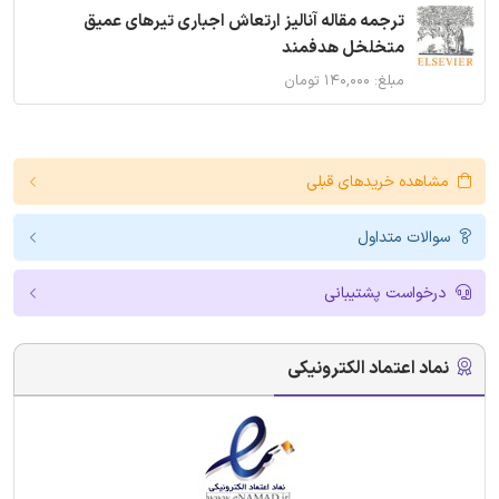
ترجمه مقاله آنالیز ارتعاش اجباری تیرهای عمیق
متخلخل هدفمند
مبلغ: ۱۴۰,۰۰۰ تومان
مشاهده خریدهای قبلی
سوالات متداول
درخواست پشتیبانی
نماد اعتماد الکترونیکی