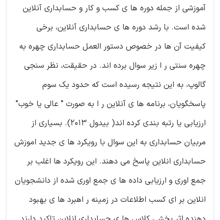
آموزشی از جمله دوره ها ی کسب و کار و حسابداری آنلاین
شده است. با رشد دوره ها ی حسابداری آنلاین، برخی
کیفیت آن ها در خصوص دستور العمل حسابداری چهره به
چهره سنتی ر ا زیر سوال برده اند. در حقیقت، نظر سنجی
گالوپ، به این نتیجه رسیده است که حدود یک سوم
پاسخگویان، برنامه ها ی آنلاین ر ا به صورت " عالی یا خوب"
ارزیابی یا رتبه بندی کرده اند( بیدول 2013). بسیاری از
مربیان حسابداری به این سوال با رویکرد ها ی جدید اموزش
حسابداری انلاین پاسخ می دهند. این رویکرد ها اغلب بر
جمع اوری و ارزیابی داده ها ی جمع اوری شده از دانشجویان
انلاین بر ای کسب اطلاعات در زمینه ر اهبرد ها ی بهبود
دهنده اثر بخشی کلاس ها ی حسابداری انلاین تاکید دارند.