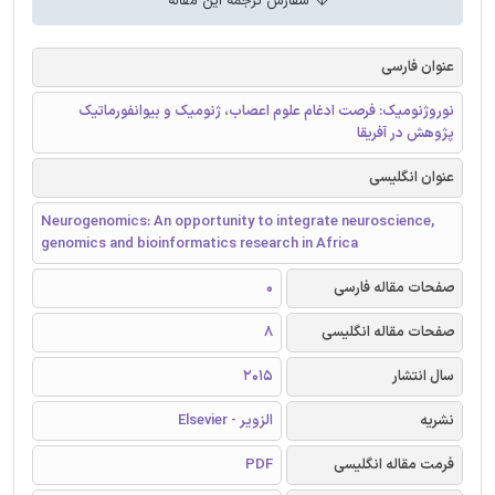
سفارش ترجمه این مقاله
عنوان فارسی
نوروژنومیک: فرصت ادغام علوم اعصاب، ژنومیک و بیوانفورماتیک
پژوهش در آفریقا
عنوان انگلیسی
Neurogenomics: An opportunity to integrate neuroscience,
genomics and bioinformatics research in Africa
صفحات مقاله فارسی
0
صفحات مقاله انگلیسی
8
سال انتشار
2015
نشریه
الزویر - Elsevier
فرمت مقاله انگلیسی
PDF