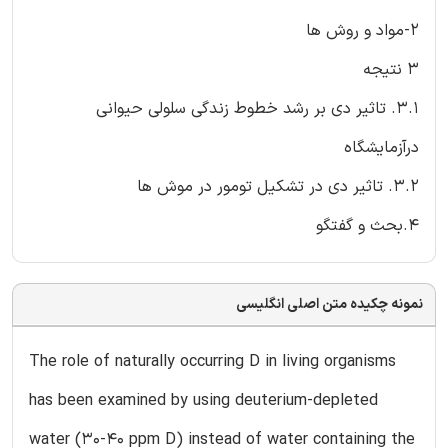
2-مواد و روش ها
۳ نتیجه
3.1. تاثیر دی بر رشد خطوط زندگی سلولی حیوانی
درآزمایشگاه
3.2. تاثیر دی در تشکیل تومور در موش ها
4.بحث و گفتگو
نمونه چکیده متن اصلی انگلیسی
The role of naturally occurring D in living organisms
has been examined by using deuterium-depleted
water (30-40 ppm D) instead of water containing the