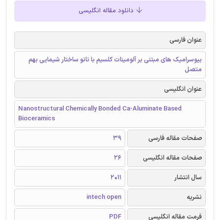
دانلود مقاله انگلیسی
عنوان فارسی
بیوسرامیک های مبتنی بر آلومینات کلسیم با نانو ساختار شیمایی بهم
متصل
عنوان انگلیسی
Nanostructural Chemically Bonded Ca-Aluminate Based
Bioceramics
صفحات مقاله فارسی
39
صفحات مقاله انگلیسی
26
سال انتشار
2011
نشریه
intech open
فرمت مقاله انگلیسی
PDF